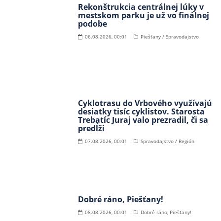
Rekonštrukcia centrálnej lúky v
mestskom parku je už vo finálnej
podobe
06.08.2026, 00:01
Piešťany / Spravodajstvo
Cyklotrasu do Vrbového využívajú
desiatky tisíc cyklistov. Starosta
Trebatíc Juraj valo prezradil, či sa
predĺži
07.08.2026, 00:01
Spravodajstvo / Región
Dobré ráno, Piešťany!
08.08.2026, 00:01
Dobré ráno, Piešťany!