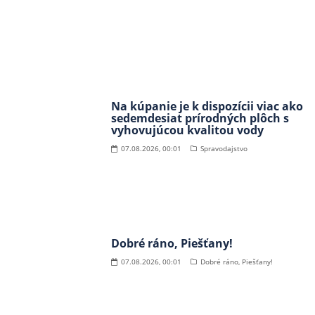
Na kúpanie je k dispozícii viac ako
sedemdesiat prírodných plôch s
vyhovujúcou kvalitou vody
07.08.2026, 00:01
Spravodajstvo
Dobré ráno, Piešťany!
07.08.2026, 00:01
Dobré ráno, Piešťany!