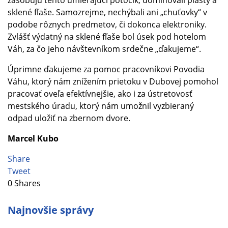
sklené fľaše. Samozrejme, nechýbali ani „chuťovky“ v
podobe rôznych predmetov, či dokonca elektroniky.
Zvlášť výdatný na sklené fľaše bol úsek pod hotelom
Váh, za čo jeho návštevníkom srdečne „ďakujeme“.
Úprimne ďakujeme za pomoc pracovníkovi Povodia
Váhu, ktorý nám znížením prietoku v Dubovej pomohol
pracovať oveľa efektívnejšie, ako i za ústretovosť
mestského úradu, ktorý nám umožnil vyzbieraný
odpad uložiť na zbernom dvore.
Marcel Kubo
Share
Tweet
0
Shares
Najnovšie správy