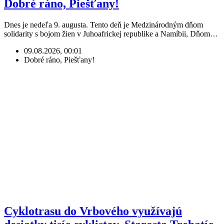
Dobré ráno, Piešťany!
Dnes je nedeľa 9. augusta. Tento deň je Medzinárodným dňom
solidarity s bojom žien v Juhoafrickej republike a Namíbii, Dňom…
09.08.2026, 00:01
Dobré ráno, Piešťany!
Cyklotrasu do Vrbového využívajú