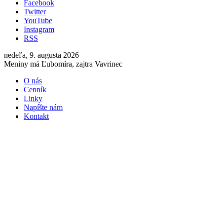
Facebook
Twitter
YouTube
Instagram
RSS
nedeľa, 9. augusta 2026
Meniny má Ľubomíra, zajtra Vavrinec
O nás
Cenník
Linky
Napíšte nám
Kontakt