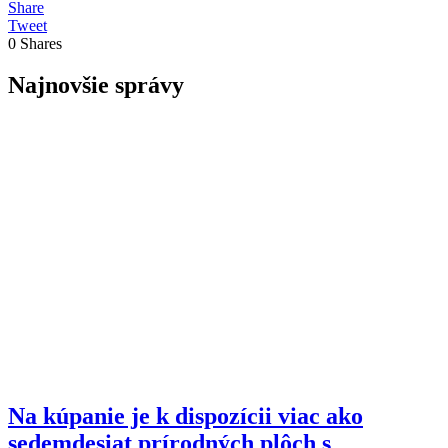
Share
Tweet
0
Shares
Najnovšie správy
Na kúpanie je k dispozícii viac ako
sedemdesiat prírodných plôch s