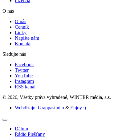
Inzercia
O nás
O nás
Cenník
Linky
Napíšte nám
Kontakt
Sledujte nás
Facebook
Twitter
YouTube
Instagram
RSS kanál
© 2026, Všetky práva vyhradené, WINTER média, a.s.
Webdizajn
:
Grappastudio
&
Enjoy :)
Dátum
Rádio Piešťany