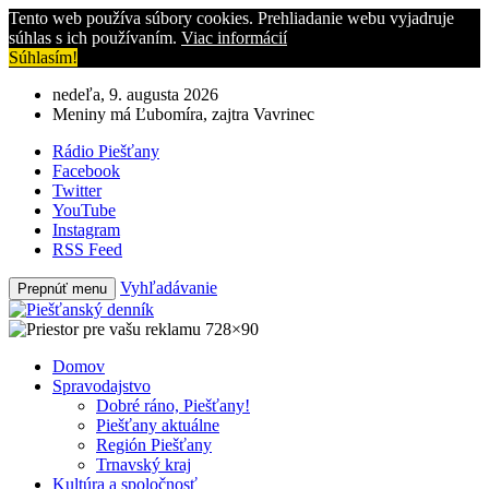
Tento web používa súbory cookies. Prehliadanie webu vyjadruje
súhlas s ich používaním.
Viac informácií
Súhlasím!
nedeľa, 9. augusta 2026
Meniny má Ľubomíra, zajtra Vavrinec
Rádio Piešťany
Facebook
Twitter
YouTube
Instagram
RSS Feed
Vyhľadávanie
Prepnúť menu
Domov
Spravodajstvo
Dobré ráno, Piešťany!
Piešťany aktuálne
Región Piešťany
Trnavský kraj
Kultúra a spoločnosť