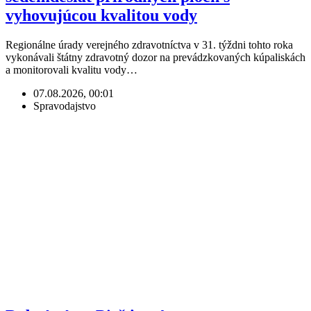
vyhovujúcou kvalitou vody
Regionálne úrady verejného zdravotníctva v 31. týždni tohto roka
vykonávali štátny zdravotný dozor na prevádzkovaných kúpaliskách
a monitorovali kvalitu vody…
07.08.2026, 00:01
Spravodajstvo