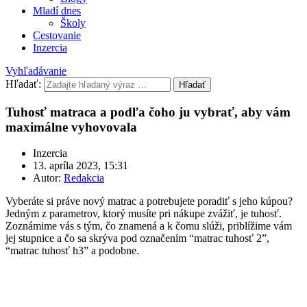
Mladí dnes
Školy
Cestovanie
Inzercia
Vyhľadávanie
Hľadať:
Hľadať
Tuhosť matraca a podľa čoho ju vybrať, aby vám
maximálne vyhovovala
Inzercia
13. apríla 2023, 15:31
Autor:
Redakcia
Vyberáte si práve nový matrac a potrebujete poradiť s jeho kúpou?
Jedným z parametrov, ktorý musíte pri nákupe zvážiť, je tuhosť.
Zoznámime vás s tým, čo znamená a k čomu slúži, priblížime vám
jej stupnice a čo sa skrýva pod označením “matrac tuhosť 2”,
“matrac tuhosť h3” a podobne.