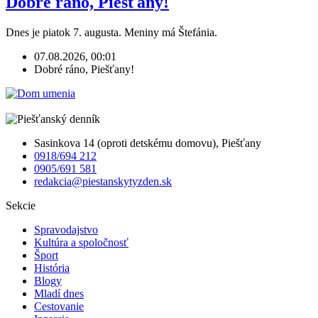
Dobré ráno, Piešťany!
Dnes je piatok 7. augusta. Meniny má Štefánia.
07.08.2026, 00:01
Dobré ráno, Piešťany!
Sasinkova 14 (oproti detskému domovu), Piešťany
0918/694 212
0905/691 581
redakcia@piestanskytyzden.sk
Sekcie
Spravodajstvo
Kultúra a spoločnosť
Šport
História
Blogy
Mladí dnes
Cestovanie