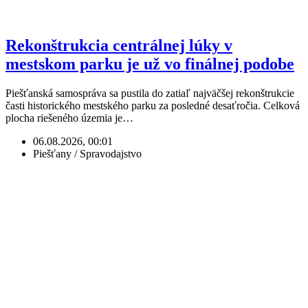
Rekonštrukcia centrálnej lúky v
mestskom parku je už vo finálnej podobe
Piešťanská samospráva sa pustila do zatiaľ najväčšej rekonštrukcie
časti historického mestského parku za posledné desaťročia. Celková
plocha riešeného územia je…
06.08.2026, 00:01
Piešťany / Spravodajstvo