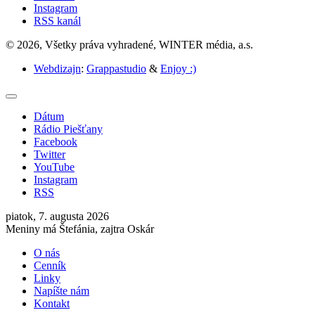
Instagram
RSS kanál
© 2026, Všetky práva vyhradené, WINTER média, a.s.
Webdizajn
:
Grappastudio
&
Enjoy :)
Dátum
Rádio Piešťany
Facebook
Twitter
YouTube
Instagram
RSS
piatok, 7. augusta 2026
Meniny má Štefánia, zajtra Oskár
O nás
Cenník
Linky
Napíšte nám
Kontakt