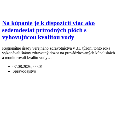
Na kúpanie je k dispozícii viac ako
sedemdesiat prírodných plôch s
vyhovujúcou kvalitou vody
Regionálne úrady verejného zdravotníctva v 31. týždni tohto roka
vykonávali štátny zdravotný dozor na prevádzkovaných kúpaliskách
a monitorovali kvalitu vody…
07.08.2026, 00:01
Spravodajstvo