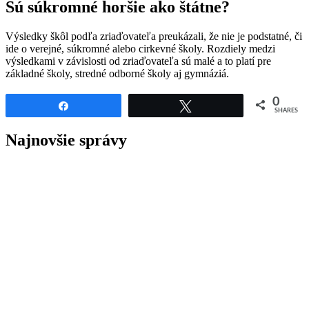
Sú súkromné horšie ako štátne?
Výsledky škôl podľa zriaďovateľa preukázali, že nie je podstatné, či
ide o verejné, súkromné alebo cirkevné školy. Rozdiely medzi
výsledkami v závislosti od zriaďovateľa sú malé a to platí pre
základné školy, stredné odborné školy aj gymnáziá.
0
Share
Tweet
SHARES
Najnovšie správy