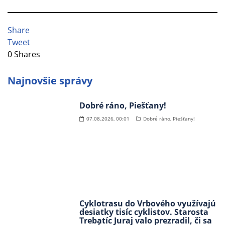
Share
Tweet
0
Shares
Najnovšie správy
Dobré ráno, Piešťany!
07.08.2026, 00:01
Dobré ráno, Piešťany!
Cyklotrasu do Vrbového využívajú
desiatky tisíc cyklistov. Starosta
Trebatíc Juraj valo prezradil, či sa