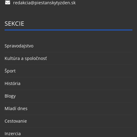
redakcia@piestanskytyzden.sk
SEKCIE
Spravodajstvo
Kultúra a spoločnosť
Šport
História
Blogy
Mladí dnes
Cestovanie
Inzercia