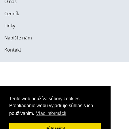
O nás
Cenník
Linky
Napíšte nám
Kontakt
Tento web používa súbory cookies.
Prehliadanie webu vyjadruje súhlas s ich
používaním.
Viac informácií
Súhlasím!