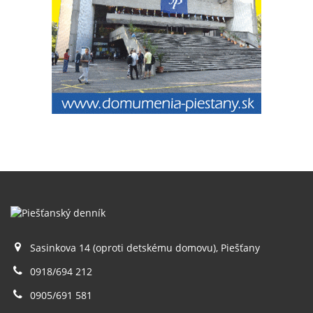
Sasinkova 14 (oproti detskému domovu), Piešťany
0918/694 212
0905/691 581