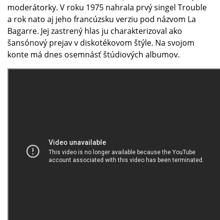
moderátorky. V roku 1975 nahrala prvý singel Trouble
a rok nato aj jeho francúzsku verziu pod názvom La
Bagarre. Jej zastrený hlas ju charakterizoval ako
šansónový prejav v diskotékovom štýle. Na svojom
konte má dnes osemnásť štúdiových albumov.