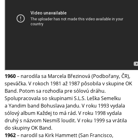
1960
– narodila sa Marcela Březinová (Podbořany, ČR),
speváčka. V rokoch 1981 až 1987 pôsobila v skupine OK
Band. Potom sa rozhodla pre sólovú dráhu.
Spolupracovala so skupinami S.L.S. Leška Semelku
a Yandim band Bohuslava Jandu. V roku 1993 vydala
sólový album Každej to má rád. V roku 1998 vydala
druhý s názvom Nesmíš loudit. V roku 1999 sa vrátila
do skupiny OK Band.
1962
– narodil sa Kirk Hammett (San Francisco,