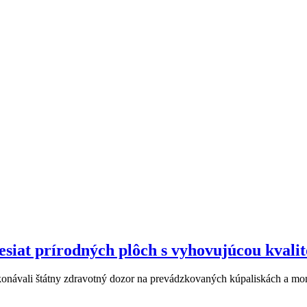
desiat prírodných plôch s vyhovujúcou kvali
ykonávali štátny zdravotný dozor na prevádzkovaných kúpaliskách a mo