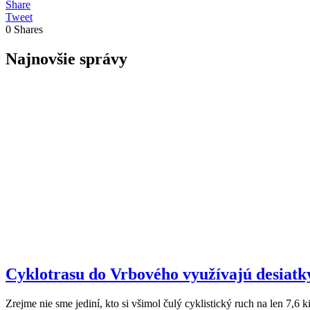
Share
Tweet
0
Shares
Najnovšie správy
Cyklotrasu do Vrbového využívajú desiatky t
Zrejme nie sme jediní, kto si všimol čulý cyklistický ruch na len 7,6 