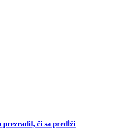
prezradil, či sa predĺži