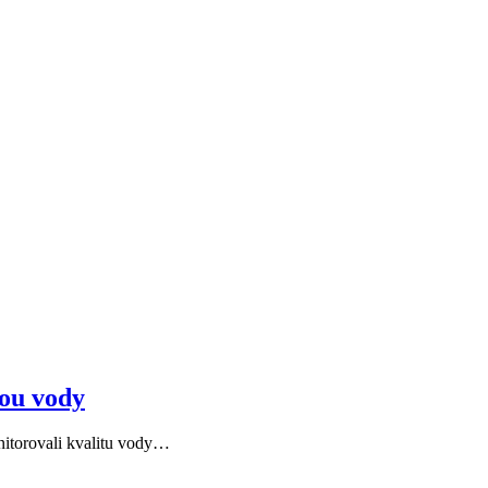
tou vody
nitorovali kvalitu vody…