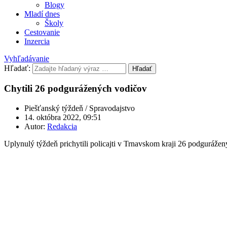
Blogy
Mladí dnes
Školy
Cestovanie
Inzercia
Vyhľadávanie
Hľadať:
Hľadať
Chytili 26 podgurážených vodičov
Piešťanský týždeň / Spravodajstvo
14. októbra 2022, 09:51
Autor:
Redakcia
Uplynulý týždeň prichytili policajti v Trnavskom kraji 26 podguráže