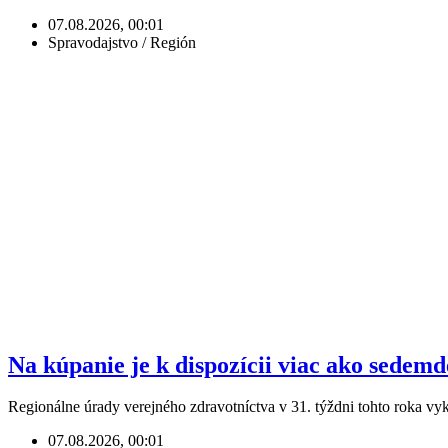
07.08.2026, 00:01
Spravodajstvo / Región
Na kúpanie je k dispozícii viac ako sedem
Regionálne úrady verejného zdravotníctva v 31. týždni tohto roka v
07.08.2026, 00:01