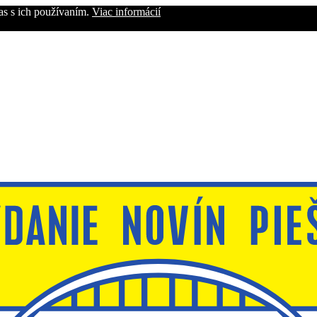
as s ich používaním.
Viac informácií