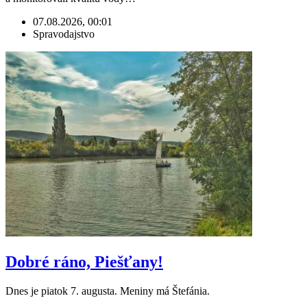
07.08.2026, 00:01
Spravodajstvo
Dobré ráno, Piešťany!
Dnes je piatok 7. augusta. Meniny má Štefánia.