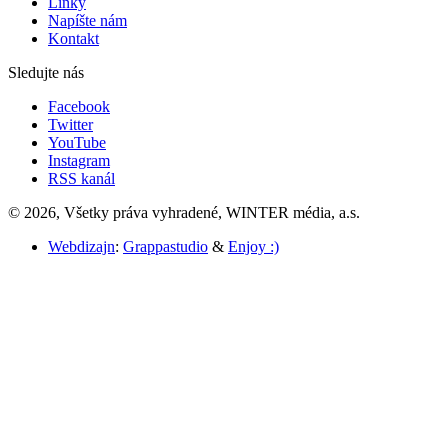
Linky
Napíšte nám
Kontakt
Sledujte nás
Facebook
Twitter
YouTube
Instagram
RSS kanál
© 2026, Všetky práva vyhradené, WINTER média, a.s.
Webdizajn
:
Grappastudio
&
Enjoy :)