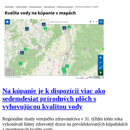
Na kúpanie je k dispozícii viac ako
sedemdesiat prírodných plôch s
vyhovujúcou kvalitou vody
Regionálne úrady verejného zdravotníctva v 31. týždni tohto roka
vykonávali štátny zdravotný dozor na prevádzkovaných kúpaliskách
a monitorovali kvalitu vody…