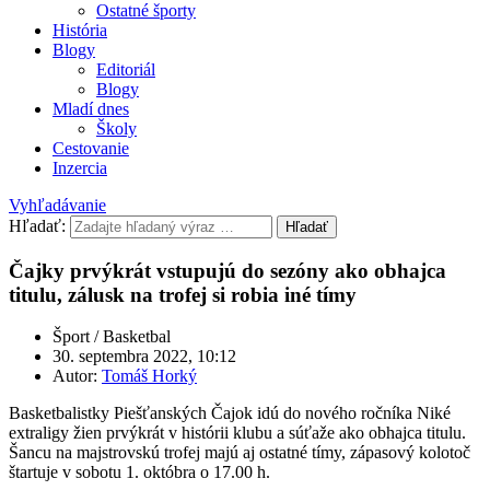
Ostatné športy
História
Blogy
Editoriál
Blogy
Mladí dnes
Školy
Cestovanie
Inzercia
Vyhľadávanie
Hľadať:
Hľadať
Čajky prvýkrát vstupujú do sezóny ako obhajca
titulu, zálusk na trofej si robia iné tímy
Šport / Basketbal
30. septembra 2022, 10:12
Autor:
Tomáš Horký
Basketbalistky Piešťanských Čajok idú do nového ročníka Niké
extraligy žien prvýkrát v histórii klubu a súťaže ako obhajca titulu.
Šancu na majstrovskú trofej majú aj ostatné tímy, zápasový kolotoč
štartuje v sobotu 1. októbra o 17.00 h.