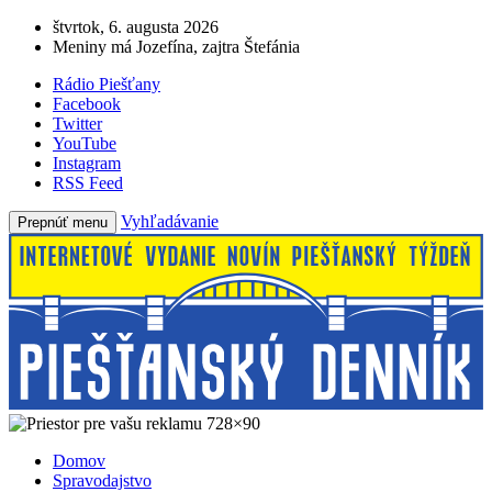
štvrtok, 6. augusta 2026
Meniny má Jozefína, zajtra Štefánia
Rádio Piešťany
Facebook
Twitter
YouTube
Instagram
RSS Feed
Vyhľadávanie
Prepnúť menu
Domov
Spravodajstvo