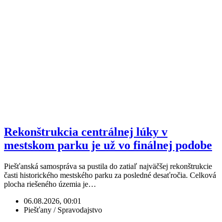
Rekonštrukcia centrálnej lúky v
mestskom parku je už vo finálnej podobe
Piešťanská samospráva sa pustila do zatiaľ najväčšej rekonštrukcie
časti historického mestského parku za posledné desaťročia. Celková
plocha riešeného územia je…
06.08.2026, 00:01
Piešťany / Spravodajstvo