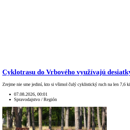
Cyklotrasu do Vrbového využívajú desiatky t
Zrejme nie sme jediní, kto si všimol čulý cyklistický ruch na len 7,6 
07.08.2026, 00:01
Spravodajstvo / Región