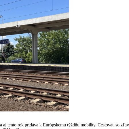
aj tento rok pridáva k Európskemu týždňu mobility. Cestovať so zľav