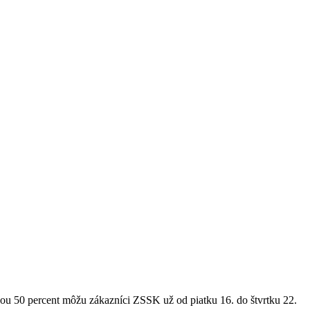
ou 50 percent môžu zákazníci ZSSK už od piatku 16. do štvrtku 22.