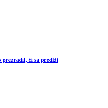
prezradil, či sa predĺži