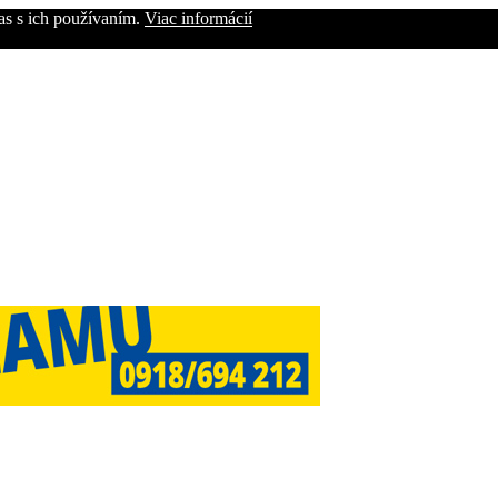
as s ich používaním.
Viac informácií