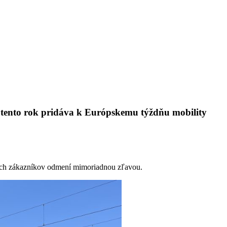
j tento rok pridáva k Európskemu týždňu mobility
ich zákazníkov odmení mimoriadnou zľavou.