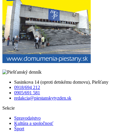
Sasinkova 14 (oproti detskému domovu), Piešťany
0918/694 212
0905/691 581
redakcia@piestanskytyzden.sk
Sekcie
Spravodajstvo
Kultúra a spoločnosť
Šport