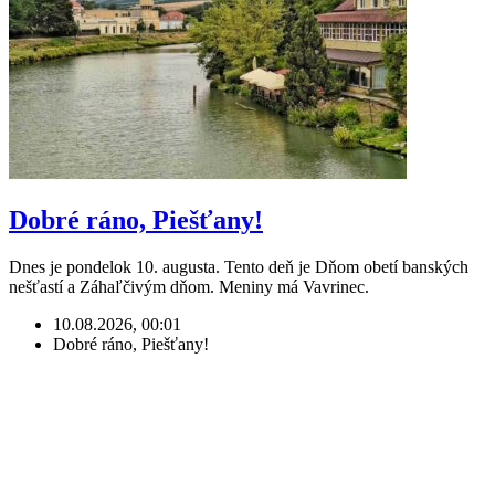
Dobré ráno, Piešťany!
Dnes je pondelok 10. augusta. Tento deň je Dňom obetí banských
nešťastí a Záhaľčivým dňom. Meniny má Vavrinec.
10.08.2026, 00:01
Dobré ráno, Piešťany!