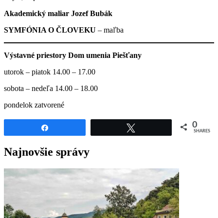
Akademický maliar
Jozef Bubák
SYMFÓNIA O ČLOVEKU
– maľba
Výstavné priestory Dom umenia Piešťany
utorok – piatok 14.00 – 17.00
sobota – nedeľa 14.00 – 18.00
pondelok zatvorené
0
Share
Tweet
SHARES
Najnovšie správy