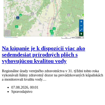
Na kúpanie je k dispozícii viac ako
sedemdesiat prírodných plôch s
vyhovujúcou kvalitou vody
Regionálne úrady verejného zdravotníctva v 31. týždni tohto roka
vykonávali štátny zdravotný dozor na prevádzkovaných kúpaliskách
a monitorovali kvalitu vody…
07.08.2026, 00:01
Spravodajstvo