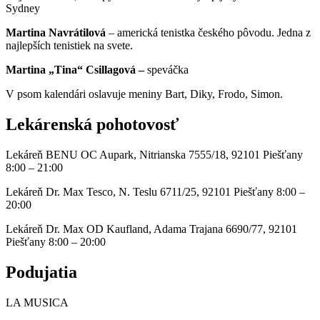
Sydney
Martina Navrátilová
– americká tenistka českého pôvodu. Jedna z
najlepších tenistiek na svete.
Martina „Tina“ Csillagová –
speváčka
V psom kalendári oslavuje meniny Bart, Diky, Frodo, Simon.
Lekárenská pohotovosť
Lekáreň BENU OC Aupark, Nitrianska 7555/18, 92101 Piešťany
8:00 – 21:00
Lekáreň Dr. Max Tesco, N. Teslu 6711/25, 92101 Piešťany 8:00 –
20:00
Lekáreň Dr. Max OD Kaufland, Adama Trajana 6690/77, 92101
Piešťany 8:00 – 20:00
Podujatia
LA MUSICA