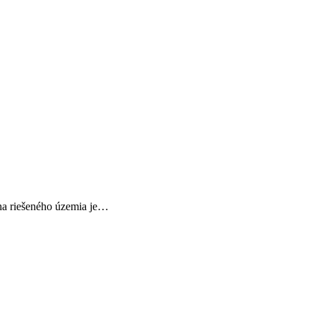
cha riešeného územia je…