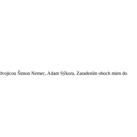
aj s dvojicou Šimon Nemec, Adam Sýkora. Zaradením oboch mien do