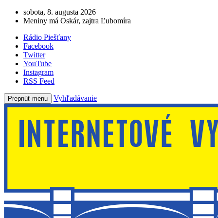
sobota, 8. augusta 2026
Meniny má Oskár, zajtra Ľubomíra
Rádio Piešťany
Facebook
Twitter
YouTube
Instagram
RSS Feed
Vyhľadávanie
Prepnúť menu