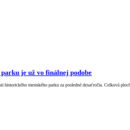
parku je už vo finálnej podobe
časti historického mestského parku za posledné desaťročia. Celková plo