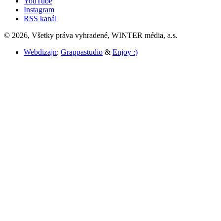
YouTube
Instagram
RSS kanál
© 2026, Všetky práva vyhradené, WINTER média, a.s.
Webdizajn
:
Grappastudio
&
Enjoy :)