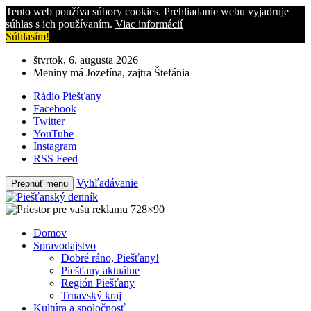
Tento web používa súbory cookies. Prehliadanie webu vyjadruje
súhlas s ich používaním.
Viac informácií
Súhlasím!
štvrtok, 6. augusta 2026
Meniny má Jozefína, zajtra Štefánia
Rádio Piešťany
Facebook
Twitter
YouTube
Instagram
RSS Feed
Vyhľadávanie
Prepnúť menu
Domov
Spravodajstvo
Dobré ráno, Piešťany!
Piešťany aktuálne
Región Piešťany
Trnavský kraj
Kultúra a spoločnosť