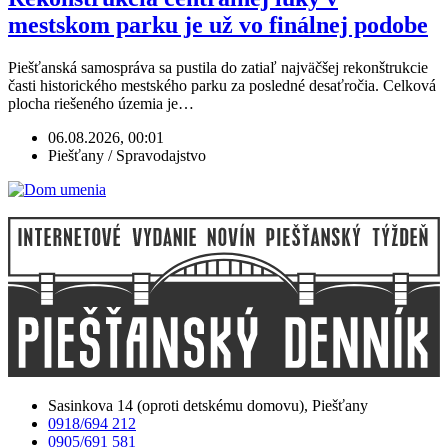
mestskom parku je už vo finálnej podobe
Piešťanská samospráva sa pustila do zatiaľ najväčšej rekonštrukcie
časti historického mestského parku za posledné desaťročia. Celková
plocha riešeného územia je…
06.08.2026, 00:01
Piešťany / Spravodajstvo
Sasinkova 14 (oproti detskému domovu), Piešťany
0918/694 212
0905/691 581