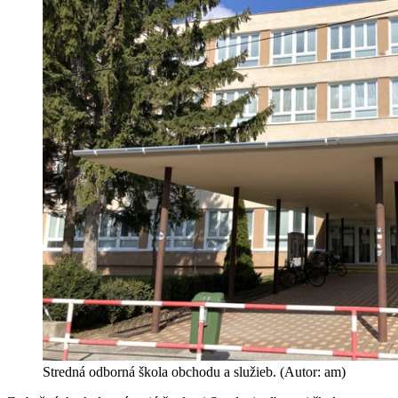
Stredná odborná škola obchodu a služieb. (Autor: am)