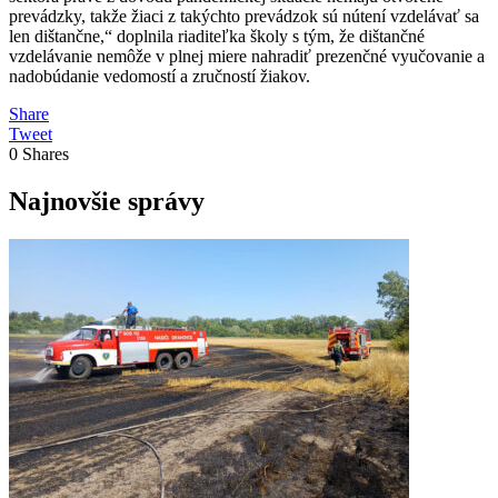
prevádzky, takže žiaci z takýchto prevádzok sú nútení vzdelávať sa
len dištančne,“ doplnila riaditeľka školy s tým, že dištančné
vzdelávanie nemôže v plnej miere nahradiť prezenčné vyučovanie a
nadobúdanie vedomostí a zručností žiakov.
Share
Tweet
0
Shares
Najnovšie správy