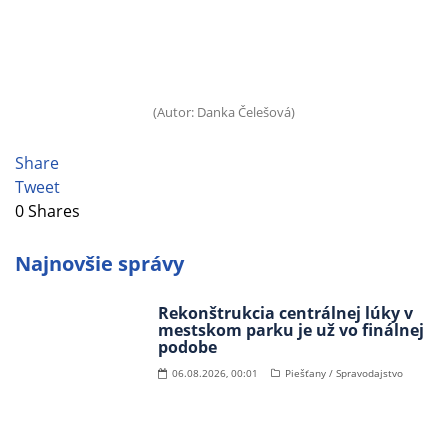
(Autor: Danka Čelešová)
Share
Tweet
0
Shares
Najnovšie správy
Rekonštrukcia centrálnej lúky v
mestskom parku je už vo finálnej
podobe
06.08.2026, 00:01
Piešťany / Spravodajstvo