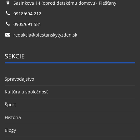
Sasinkova 14 (oproti detskému domovu), Piešťany
0918/694 212
0905/691 581
redakcia@piestanskytyzden.sk
SEKCIE
Spravodajstvo
Kultúra a spoločnosť
Šport
História
Blogy