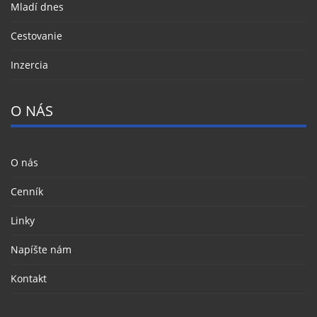
Mladí dnes
Cestovanie
Inzercia
O NÁS
O nás
Cenník
Linky
Napíšte nám
Kontakt