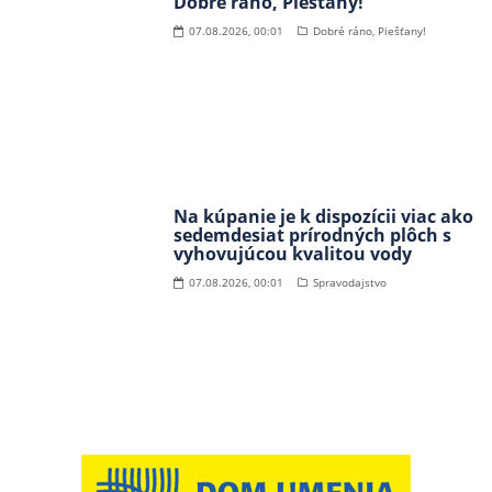
Dobré ráno, Piešťany!
07.08.2026, 00:01
Dobré ráno, Piešťany!
Na kúpanie je k dispozícii viac ako
sedemdesiat prírodných plôch s
vyhovujúcou kvalitou vody
07.08.2026, 00:01
Spravodajstvo