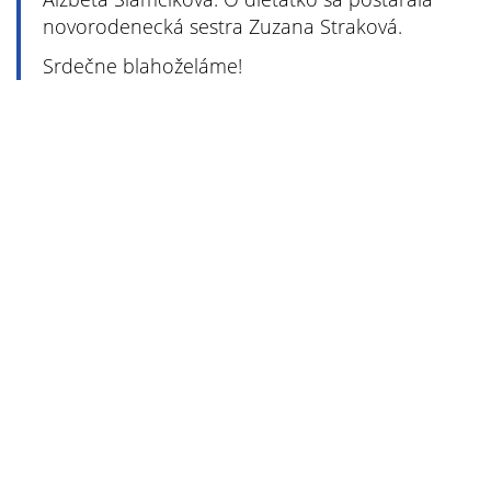
novorodenecká sestra Zuzana Straková.
Srdečne blahoželáme!