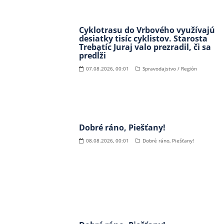
Cyklotrasu do Vrbového využívajú
desiatky tisíc cyklistov. Starosta
Trebatíc Juraj valo prezradil, či sa
predĺži
07.08.2026, 00:01
Spravodajstvo / Región
Dobré ráno, Piešťany!
08.08.2026, 00:01
Dobré ráno, Piešťany!