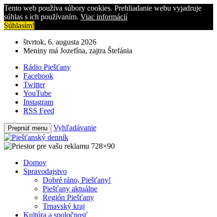
Tento web používa súbory cookies. Prehliadanie webu vyjadruje
súhlas s ich používaním.
Viac informácií
Súhlasím!
štvrtok, 6. augusta 2026
Meniny má Jozefína, zajtra Štefánia
Rádio Piešťany
Facebook
Twitter
YouTube
Instagram
RSS Feed
Vyhľadávanie
Prepnúť menu
Domov
Spravodajstvo
Dobré ráno, Piešťany!
Piešťany aktuálne
Región Piešťany
Trnavský kraj
Kultúra a spoločnosť