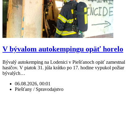
V bývalom autokempingu opäť horelo
Bývalý autokemping na Lodenici v Piešťanoch opäť zamestnal
hasičov. V piatok 31. júla krátko po 17. hodine vypukol požiar
bývalých…
06.08.2026, 00:01
Piešťany / Spravodajstvo