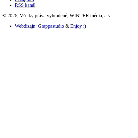
RSS kanál
© 2026, Všetky práva vyhradené, WINTER média, a.s.
Webdizajn
:
Grappastudio
&
Enjoy :)