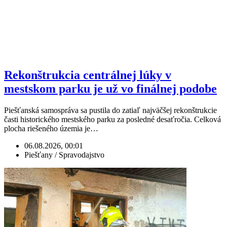
Rekonštrukcia centrálnej lúky v
mestskom parku je už vo finálnej podobe
Piešťanská samospráva sa pustila do zatiaľ najväčšej rekonštrukcie
časti historického mestského parku za posledné desaťročia. Celková
plocha riešeného územia je…
06.08.2026, 00:01
Piešťany / Spravodajstvo