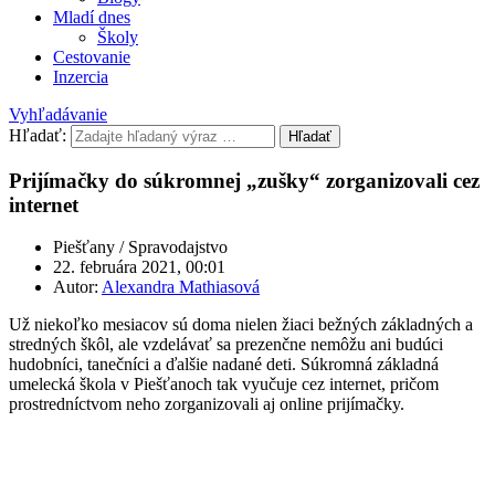
Mladí dnes
Školy
Cestovanie
Inzercia
Vyhľadávanie
Hľadať:
Hľadať
Prijímačky do súkromnej „zušky“ zorganizovali cez
internet
Piešťany / Spravodajstvo
22. februára 2021, 00:01
Autor:
Alexandra Mathiasová
Už niekoľko mesiacov sú doma nielen žiaci bežných základných a
stredných škôl, ale vzdelávať sa prezenčne nemôžu ani budúci
hudobníci, tanečníci a ďalšie nadané deti. Súkromná základná
umelecká škola v Piešťanoch tak vyučuje cez internet, pričom
prostredníctvom neho zorganizovali aj online prijímačky.