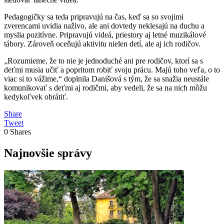
Pedagogičky sa teda pripravujú na čas, keď sa so svojimi
zverencami uvidia naživo, ale ani dovtedy neklesajú na duchu a
myslia pozitívne. Pripravujú videá, priestory aj letné muzikálové
tábory. Zároveň oceňujú aktivitu nielen detí, ale aj ich rodičov.
„Rozumieme, že to nie je jednoduché ani pre rodičov, ktorí sa s
deťmi musia učiť a popritom robiť svoju prácu. Majú toho veľa, o to
viac si to vážime,“ doplnila Danišová s tým, že sa snažia neustále
komunikovať s deťmi aj rodičmi, aby vedeli, že sa na nich môžu
kedykoľvek obrátiť.
Share
Tweet
0
Shares
Najnovšie správy