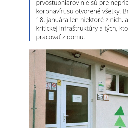
prvostupniarov nie sú pre nepria
koronavírusu otvorené všetky. B
18. januára len niektoré z nich, a
kritickej infraštruktúry a tých, k
pracovať z domu.