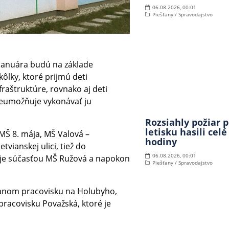
06.08.2026, 00:01
Piešťany / Spravodajstvo
 januára budú na základe
ôlky, ktoré prijmú deti
fraštruktúre, rovnako aj deti
eumožňuje vykonávať ju
Rozsiahly požiar p
letisku hasili celé
MŠ 8. mája, MŠ Valová –
hodiny
vianskej ulici, tiež do
06.08.2026, 00:01
 je súčasťou MŠ Ružová a napokon
Piešťany / Spravodajstvo
vanom pracovisku na Holubyho,
pracovisku Považská, ktoré je