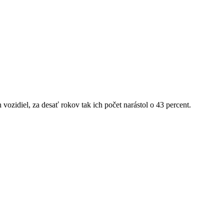
ozidiel, za desať rokov tak ich počet narástol o 43 percent.