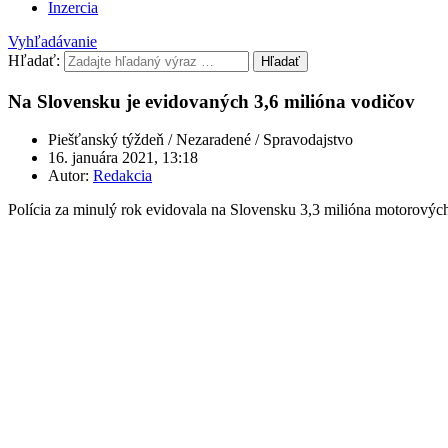
Inzercia
Vyhľadávanie
Hľadať:
Hľadať
Na Slovensku je evidovaných 3,6 milióna vodičov
Piešťanský týždeň / Nezaradené / Spravodajstvo
16. januára 2021, 13:18
Autor:
Redakcia
Polícia za minulý rok evidovala na Slovensku 3,3 milióna motorových v