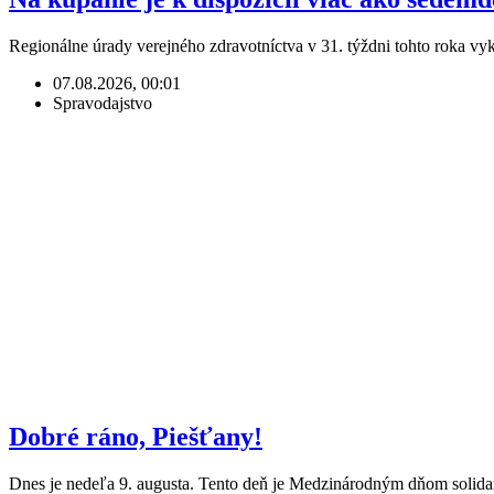
Regionálne úrady verejného zdravotníctva v 31. týždni tohto roka v
07.08.2026, 00:01
Spravodajstvo
Dobré ráno, Piešťany!
Dnes je nedeľa 9. augusta. Tento deň je Medzinárodným dňom solida