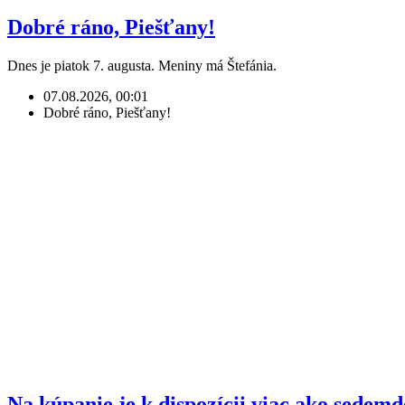
Dobré ráno, Piešťany!
Dnes je piatok 7. augusta. Meniny má Štefánia.
07.08.2026, 00:01
Dobré ráno, Piešťany!
Na kúpanie je k dispozícii viac ako sedem