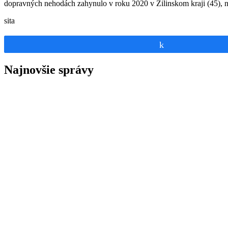
dopravných nehodách zahynulo v roku 2020 v Žilinskom kraji (45), na
sita
Share
Najnovšie správy