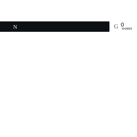
0
Tweet
SHARES