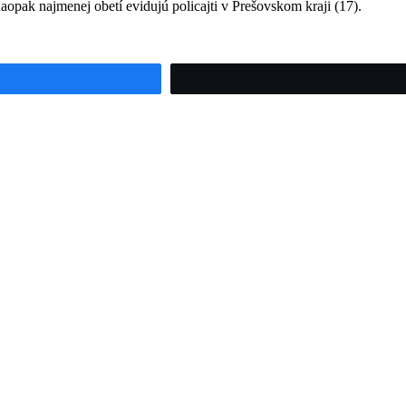
opak najmenej obetí evidujú policajti v Prešovskom kraji (17).