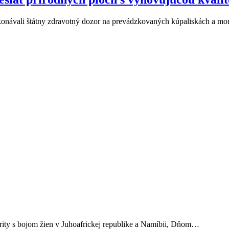
ykonávali štátny zdravotný dozor na prevádzkovaných kúpaliskách a mo
rity s bojom žien v Juhoafrickej republike a Namíbii, Dňom…