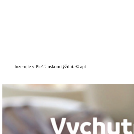
Inzerujte v Piešťanskom týždni. © apt