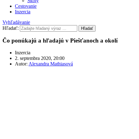
Školy
Cestovanie
Inzercia
Vyhľadávanie
Hľadať:
Hľadať
Čo ponúkajú a hľadajú v Piešťanoch a okolí
Inzercia
2. septembra 2020, 20:00
Autor:
Alexandra Mathiasová