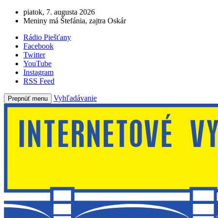
piatok, 7. augusta 2026
Meniny má Štefánia, zajtra Oskár
Rádio Piešťany
Facebook
Twitter
YouTube
Instagram
RSS Feed
Vyhľadávanie
Prepnúť menu