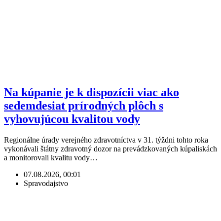
Na kúpanie je k dispozícii viac ako
sedemdesiat prírodných plôch s
vyhovujúcou kvalitou vody
Regionálne úrady verejného zdravotníctva v 31. týždni tohto roka
vykonávali štátny zdravotný dozor na prevádzkovaných kúpaliskách
a monitorovali kvalitu vody…
07.08.2026, 00:01
Spravodajstvo