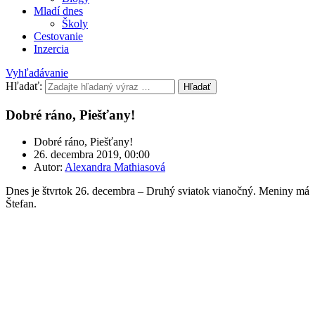
Mladí dnes
Školy
Cestovanie
Inzercia
Vyhľadávanie
Hľadať:
Hľadať
Dobré ráno, Piešťany!
Dobré ráno, Piešťany!
26. decembra 2019, 00:00
Autor:
Alexandra Mathiasová
Dnes je štvrtok 26. decembra – Druhý sviatok vianočný. Meniny má
Štefan.