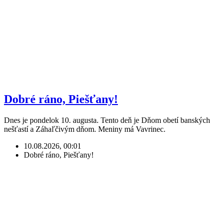
Dobré ráno, Piešťany!
Dnes je pondelok 10. augusta. Tento deň je Dňom obetí banských
nešťastí a Záhaľčivým dňom. Meniny má Vavrinec.
10.08.2026, 00:01
Dobré ráno, Piešťany!