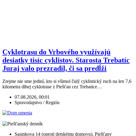
Cyklotrasu do Vrbového využívajú
desiatky tisíc cyklistov. Starosta Trebatíc
Juraj valo prezradil, či sa predĺži
Zrejme nie sme jediní, kto si všimol čulý cyklistický ruch na len 7,6
kilometra dlhej cyklotrase z Piešťan cez Trebatice…
07.08.2026, 00:01
Spravodajstvo / Región
Sasinkova 14 (oproti detskému domovu), Piešťany