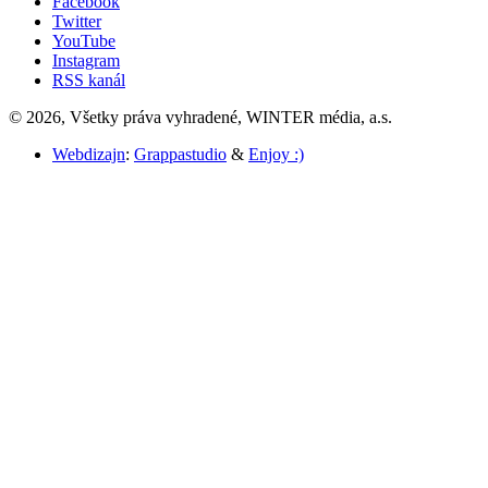
Facebook
Twitter
YouTube
Instagram
RSS kanál
© 2026, Všetky práva vyhradené, WINTER média, a.s.
Webdizajn
:
Grappastudio
&
Enjoy :)