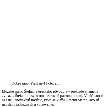
Dobré ráno, Piešťany! Foto: am
Mužské meno Štefan je gréckeho pôvodu a v preklade znamená
„víťaz“. Štefan bol svätcom a zároveň patrónom koní. V súčasnosti
sa ešte uchovávajú tradície, ktoré sa viažu k menu Štefan, ako sú
návštevy príbuzných a vinšovanie.