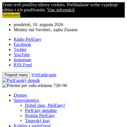
Tento web používa súbory cookies. Prehliadanie webu vyjadruje
súhlas s ich používaním.
Viac informácií
Súhlasím!
pondelok, 10. augusta 2026
Meniny má Vavrinec, zajtra Zuzana
Rádio Piešťany
Facebook
Twitter
YouTube
Instagram
RSS Feed
Vyhľadávanie
Prepnúť menu
Domov
Spravodajstvo
Dobré ráno, Piešťany!
Piešťany aktuálne
Región Piešťany
Trnavský kraj
Kultúra a spoločnosť