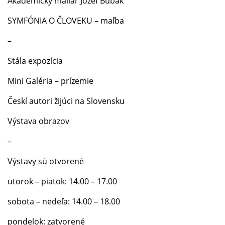
Akademický maliar Jozef Bubák
SYMFÓNIA O ČLOVEKU – maľba
–
Stála expozícia
Mini Galéria – prízemie
Českí autori žijúci na Slovensku
Výstava obrazov
–
Výstavy sú otvorené
utorok – piatok: 14.00 – 17.00
sobota – nedeľa: 14.00 – 18.00
pondelok: zatvorené