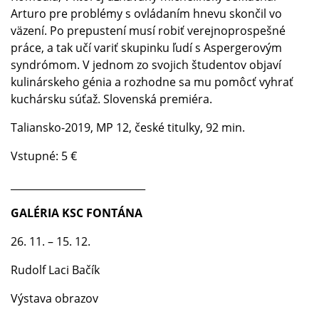
Arturo pre problémy s ovládaním hnevu skončil vo
väzení. Po prepustení musí robiť verejnoprospešné
práce, a tak učí variť skupinku ľudí s Aspergerovým
syndrómom. V jednom zo svojich študentov objaví
kulinárskeho génia a rozhodne sa mu pomôcť vyhrať
kuchársku súťaž. Slovenská premiéra.
Taliansko-2019, MP 12, české titulky, 92 min.
Vstupné: 5 €
___________________________
GALÉRIA KSC FONTÁNA
26. 11. – 15. 12.
Rudolf Laci Bačík
Výstava obrazov