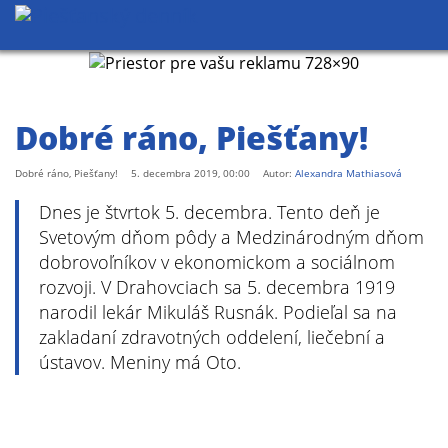
Dobré ráno, Piešťany!
Dobré ráno, Piešťany!
5. decembra 2019, 00:00
Autor:
Alexandra Mathiasová
Dnes je štvrtok 5. decembra. Tento deň je
Svetovým dňom pôdy a Medzinárodným dňom
dobrovoľníkov v ekonomickom a sociálnom
rozvoji. V Drahovciach sa 5. decembra 1919
narodil lekár Mikuláš Rusnák. Podieľal sa na
zakladaní zdravotných oddelení, liečební a
ústavov. Meniny má Oto.