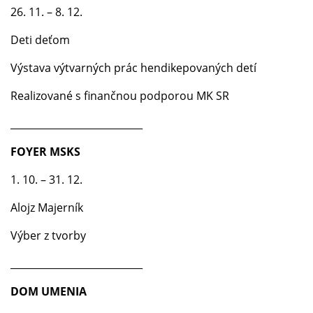
26. 11. – 8. 12.
Deti deťom
Výstava výtvarných prác hendikepovaných detí
Realizované s finančnou podporou MK SR
___________________________
FOYER MSKS
1. 10. – 31. 12.
Alojz Majerník
Výber z tvorby
___________________________
DOM UMENIA