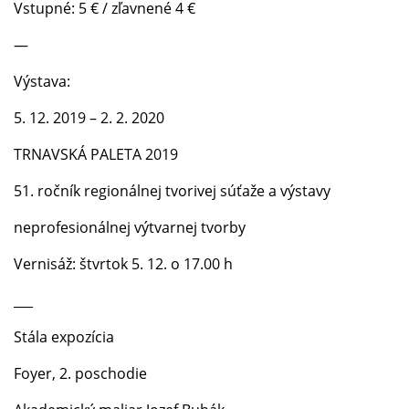
Vstupné: 5 € / zľavnené 4 €
—
Výstava:
5. 12. 2019 – 2. 2. 2020
TRNAVSKÁ PALETA 2019
51. ročník regionálnej tvorivej súťaže a výstavy
neprofesionálnej výtvarnej tvorby
Vernisáž: štvrtok 5. 12. o 17.00 h
___
Stála expozícia
Foyer, 2. poschodie