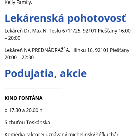
Kelly Family.
Lekárenská pohotovosť
Lekáreň Dr. Max N. Teslu 6711/25, 92101 Piešťany 16:00
– 20:00
Lekáreň NA PREDNÁDRAŽÍ A. Hlinku 16, 92101 Piešťany
20:00 – 22:30
Podujatia, akcie
___________________________
KINO FONTÁNA
o 17.30 a 20.00 h
S chuťou Toskánska
Komédia, v ktorej uznávaný michelinský šéfkuchár