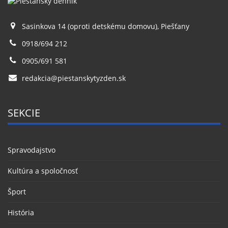
Sasinkova 14 (oproti detskému domovu), Piešťany
0918/694 212
0905/691 581
redakcia@piestanskytyzden.sk
SEKCIE
Spravodajstvo
Kultúra a spoločnosť
Šport
História