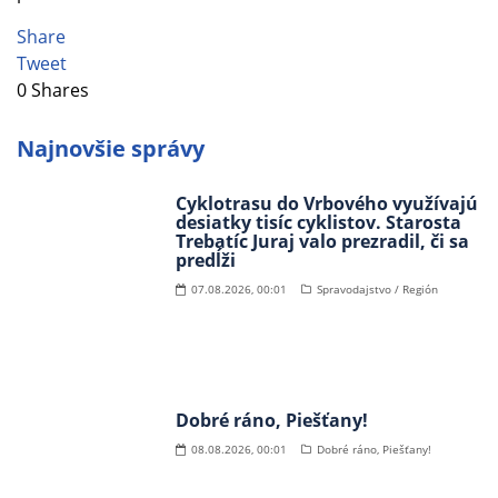
Share
Tweet
0
Shares
Najnovšie správy
Cyklotrasu do Vrbového využívajú
desiatky tisíc cyklistov. Starosta
Trebatíc Juraj valo prezradil, či sa
predĺži
07.08.2026, 00:01
Spravodajstvo / Región
Dobré ráno, Piešťany!
08.08.2026, 00:01
Dobré ráno, Piešťany!