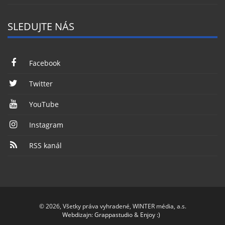
SLEDUJTE NÁS
Facebook
Twitter
YouTube
Instagram
RSS kanál
© 2026, Všetky práva vyhradené, WINTER média, a.s.
Webdizajn
:
Grappastudio
&
Enjoy :)