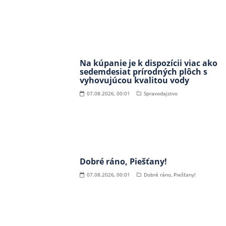
Na kúpanie je k dispozícii viac ako
sedemdesiat prírodných plôch s
vyhovujúcou kvalitou vody
07.08.2026, 00:01
Spravodajstvo
Dobré ráno, Piešťany!
07.08.2026, 00:01
Dobré ráno, Piešťany!