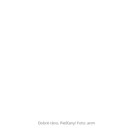
Dobré ráno, Piešťany! Foto: anm