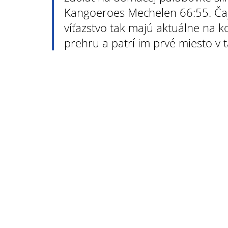
Kangoeroes Mechelen 66:55. Čaj
víťazstvo tak majú aktuálne na ko
prehru a patrí im prvé miesto v 