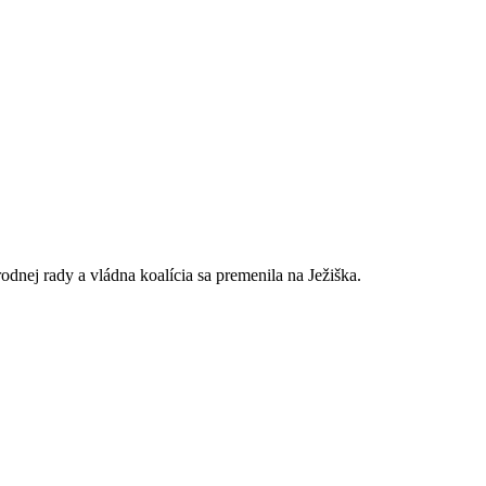
odnej rady a vládna koalícia sa premenila na Ježiška.