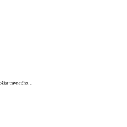
požiar trávnatého…