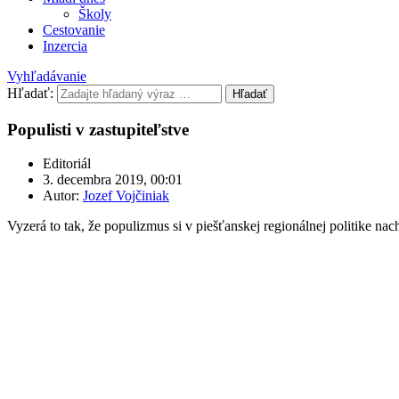
Školy
Cestovanie
Inzercia
Vyhľadávanie
Hľadať:
Hľadať
Populisti v zastupiteľstve
Editoriál
3. decembra 2019, 00:01
Autor:
Jozef Vojčiniak
Vyzerá to tak, že populizmus si v piešťanskej regionálnej politike na