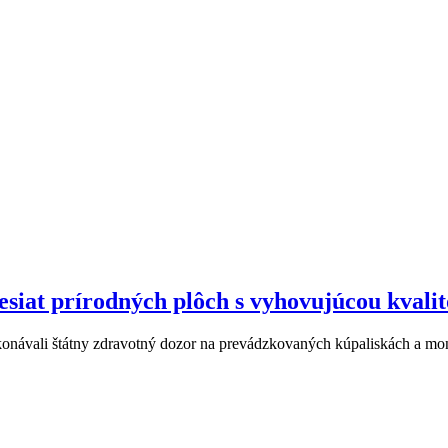
desiat prírodných plôch s vyhovujúcou kvali
ykonávali štátny zdravotný dozor na prevádzkovaných kúpaliskách a mo