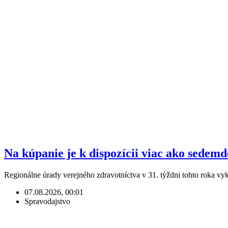
Na kúpanie je k dispozícii viac ako sedem
Regionálne úrady verejného zdravotníctva v 31. týždni tohto roka v
07.08.2026, 00:01
Spravodajstvo