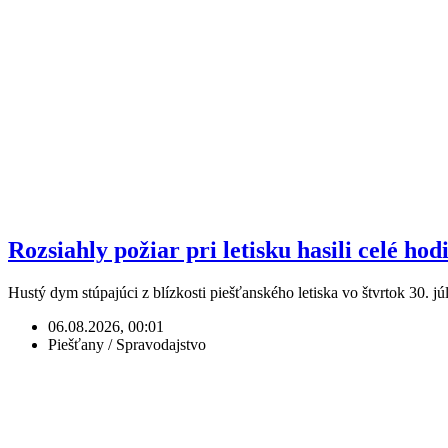
Rozsiahly požiar pri letisku hasili celé hod
Hustý dym stúpajúci z blízkosti piešťanského letiska vo štvrtok 30.
06.08.2026, 00:01
Piešťany / Spravodajstvo