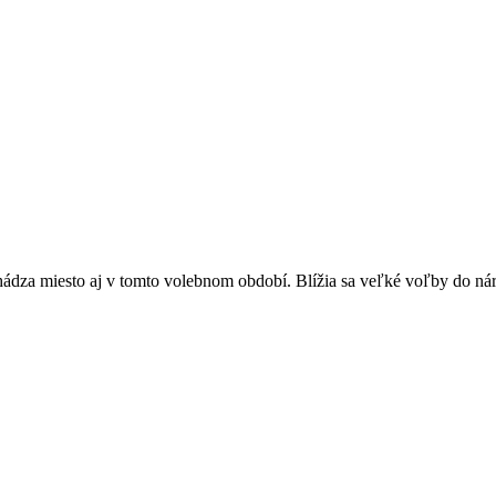
chádza miesto aj v tomto volebnom období. Blížia sa veľké voľby do nár