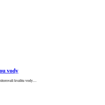
tou vody
nitorovali kvalitu vody…