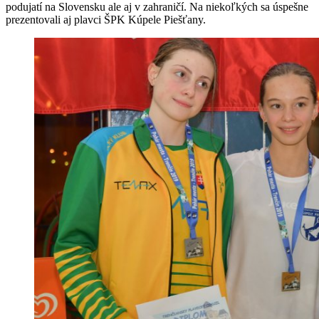
podujatí na Slovensku ale aj v zahraničí. Na niekoľkých sa úspešne
prezentovali aj plavci ŠPK Kúpele Piešťany.