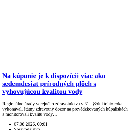
Na kúpanie je k dispozícii viac ako
sedemdesiat prírodných plôch s
vyhovujúcou kvalitou vody
Regionálne úrady verejného zdravotníctva v 31. týždni tohto roka
vykonávali štátny zdravotný dozor na prevádzkovaných kúpaliskách
a monitorovali kvalitu vody…
07.08.2026, 00:01
Spravodajstvo