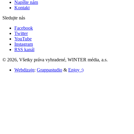
Napíšte nám
Kontakt
Sledujte nás
Facebook
Twitter
YouTube
Instagram
RSS kanál
© 2026, Všetky práva vyhradené, WINTER média, a.s.
Webdizajn
:
Grappastudio
&
Enjoy :)