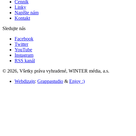
Cenník
Linky
Napíšte nám
Kontakt
Sledujte nás
Facebook
Twitter
YouTube
Instagram
RSS kanál
© 2026, Všetky práva vyhradené, WINTER média, a.s.
Webdizajn
:
Grappastudio
&
Enjoy :)