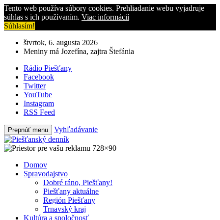
Tento web používa súbory cookies. Prehliadanie webu vyjadruje
súhlas s ich používaním.
Viac informácií
Súhlasím!
štvrtok, 6. augusta 2026
Meniny má Jozefína, zajtra Štefánia
Rádio Piešťany
Facebook
Twitter
YouTube
Instagram
RSS Feed
Vyhľadávanie
Prepnúť menu
Domov
Spravodajstvo
Dobré ráno, Piešťany!
Piešťany aktuálne
Región Piešťany
Trnavský kraj
Kultúra a spoločnosť