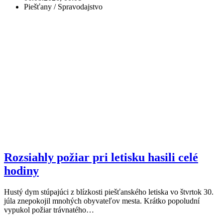
Piešťany / Spravodajstvo
Rozsiahly požiar pri letisku hasili celé
hodiny
Hustý dym stúpajúci z blízkosti piešťanského letiska vo štvrtok 30.
júla znepokojil mnohých obyvateľov mesta. Krátko popoludní
vypukol požiar trávnatého…