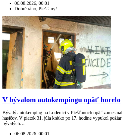
06.08.2026, 00:01
Dobré ráno, Piešťany!
V bývalom autokempingu opäť horelo
Bývalý autokemping na Lodenici v Piešťanoch opäť zamestnal
hasičov. V piatok 31. júla krátko po 17. hodine vypukol požiar
bývalých…
06.08.2026, 00:01