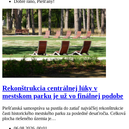
Dobré ráno, Piešťany!
Rekonštrukcia centrálnej lúky v
mestskom parku je už vo finálnej podobe
Piešťanská samospráva sa pustila do zatiaľ najväčšej rekonštrukcie
časti historického mestského parku za posledné desaťročia. Celková
plocha riešeného územia je…
06.08.2026, 00:01