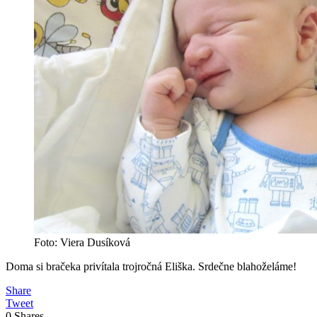
Foto: Viera Dusíková
Doma si bračeka privítala trojročná Eliška. Srdečne blahoželáme!
Share
Tweet
0
Shares