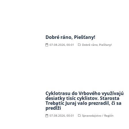
Dobré ráno, Piešťany!
07.08.2026, 00:01
Dobré ráno, Piešťany!
Cyklotrasu do Vrbového využívajú
desiatky tisíc cyklistov. Starosta
Trebatíc Juraj valo prezradil, či sa
predĺži
07.08.2026, 00:01
Spravodajstvo / Región