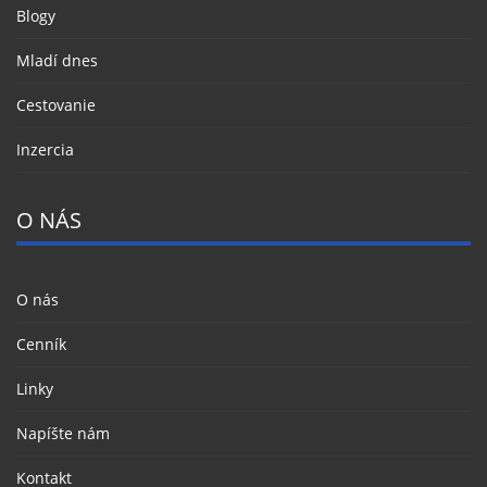
Blogy
Mladí dnes
Cestovanie
Inzercia
O NÁS
O nás
Cenník
Linky
Napíšte nám
Kontakt