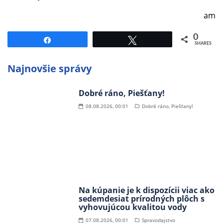
am
0
Share
Tweet
SHARES
Najnovšie správy
Dobré ráno, Piešťany!
08.08.2026, 00:01
Dobré ráno, Piešťany!
Na kúpanie je k dispozícii viac ako
sedemdesiat prírodných plôch s
vyhovujúcou kvalitou vody
07.08.2026, 00:01
Spravodajstvo