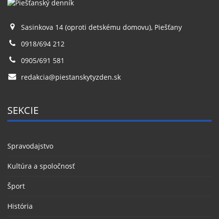
Sasinkova 14 (oproti detskému domovu), Piešťany
0918/694 212
0905/691 581
redakcia@piestanskytyzden.sk
SEKCIE
Spravodajstvo
Kultúra a spoločnosť
Šport
História