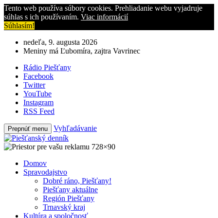
Tento web používa súbory cookies. Prehliadanie webu vyjadruje
súhlas s ich používaním.
Viac informácií
Súhlasím!
nedeľa, 9. augusta 2026
Meniny má Ľubomíra, zajtra Vavrinec
Rádio Piešťany
Facebook
Twitter
YouTube
Instagram
RSS Feed
Vyhľadávanie
Prepnúť menu
Domov
Spravodajstvo
Dobré ráno, Piešťany!
Piešťany aktuálne
Región Piešťany
Trnavský kraj
Kultúra a spoločnosť