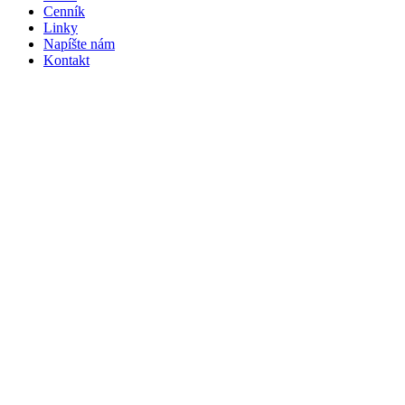
Cenník
Linky
Napíšte nám
Kontakt