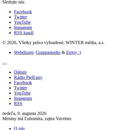
Sledujte nás
Facebook
Twitter
YouTube
Instagram
RSS kanál
© 2026, Všetky práva vyhradené, WINTER média, a.s.
Webdizajn
:
Grappastudio
&
Enjoy :)
Dátum
Rádio Piešťany
Facebook
Twitter
YouTube
Instagram
RSS
nedeľa, 9. augusta 2026
Meniny má Ľubomíra, zajtra Vavrinec
O nás