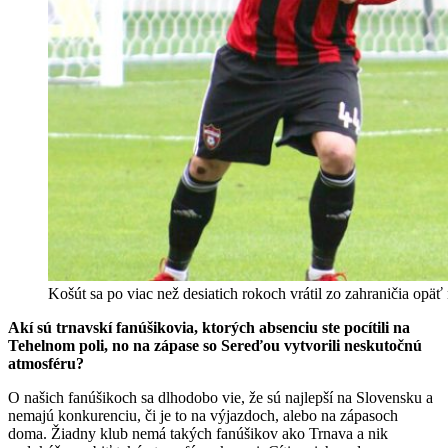
Košút sa po viac než desiatich rokoch vrátil zo zahraničia opäť
Akí sú trnavskí fanúšikovia, ktorých absenciu ste pocítili na
Tehelnom poli, no na zápase so Sereďou vytvorili neskutočnú
atmosféru?
O našich fanúšikoch sa dlhodobo vie, že sú najlepší na Slovensku a
nemajú konkurenciu, či je to na výjazdoch, alebo na zápasoch
doma. Žiadny klub nemá takých fanúšikov ako Trnava a nik