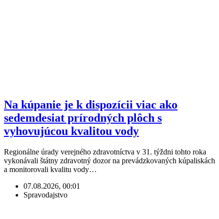
Na kúpanie je k dispozícii viac ako
sedemdesiat prírodných plôch s
vyhovujúcou kvalitou vody
Regionálne úrady verejného zdravotníctva v 31. týždni tohto roka
vykonávali štátny zdravotný dozor na prevádzkovaných kúpaliskách
a monitorovali kvalitu vody…
07.08.2026, 00:01
Spravodajstvo