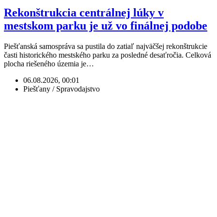
Rekonštrukcia centrálnej lúky v
mestskom parku je už vo finálnej podobe
Piešťanská samospráva sa pustila do zatiaľ najväčšej rekonštrukcie
časti historického mestského parku za posledné desaťročia. Celková
plocha riešeného územia je…
06.08.2026, 00:01
Piešťany / Spravodajstvo