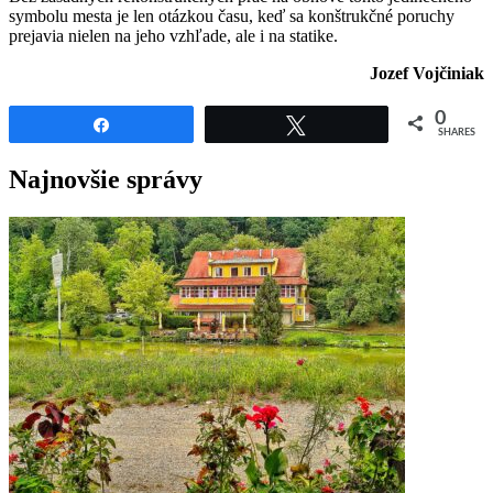
symbolu mesta je len otázkou času, keď sa konštrukčné poruchy
prejavia nielen na jeho vzhľade, ale i na statike.
Jozef Vojčiniak
0
Share
Tweet
SHARES
Najnovšie správy