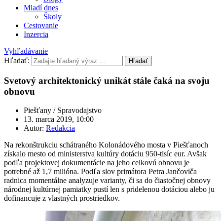
Mladí dnes
Školy
Cestovanie
Inzercia
Vyhľadávanie
Hľadať:
Hľadať
Svetový architektonický unikát stále čaká na svoju
obnovu
Piešťany / Spravodajstvo
13. marca 2019, 10:00
Autor:
Redakcia
Na rekonštrukciu schátraného Kolonádového mosta v Piešťanoch
získalo mesto od ministerstva kultúry dotáciu 950-tisíc eur. Avšak
podľa projektovej dokumentácie na jeho celkovú obnovu je
potrebné až 1,7 milióna. Podľa slov primátora Petra Jančoviča
radnica momentálne analyzuje varianty, či sa do čiastočnej obnovy
národnej kultúrnej pamiatky pustí len s pridelenou dotáciou alebo ju
dofinancuje z vlastných prostriedkov.