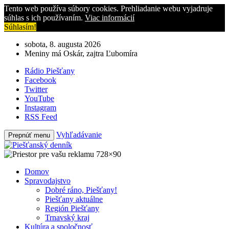
Tento web používa súbory cookies. Prehliadanie webu vyjadruje
súhlas s ich používaním.
Viac informácií
Súhlasím!
sobota, 8. augusta 2026
Meniny má Oskár, zajtra Ľubomíra
Rádio Piešťany
Facebook
Twitter
YouTube
Instagram
RSS Feed
Vyhľadávanie
Prepnúť menu
Domov
Spravodajstvo
Dobré ráno, Piešťany!
Piešťany aktuálne
Región Piešťany
Trnavský kraj
Kultúra a spoločnosť