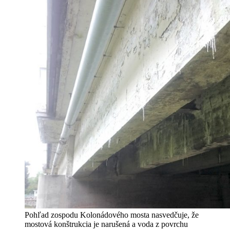
Pohľad zospodu Kolonádového mosta nasvedčuje, že
mostová konštrukcia je narušená a voda z povrchu