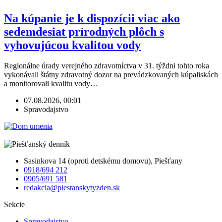
Na kúpanie je k dispozícii viac ako
sedemdesiat prírodných plôch s
vyhovujúcou kvalitou vody
Regionálne úrady verejného zdravotníctva v 31. týždni tohto roka
vykonávali štátny zdravotný dozor na prevádzkovaných kúpaliskách
a monitorovali kvalitu vody…
07.08.2026, 00:01
Spravodajstvo
Sasinkova 14 (oproti detskému domovu), Piešťany
0918/694 212
0905/691 581
redakcia@piestanskytyzden.sk
Sekcie
Spravodajstvo