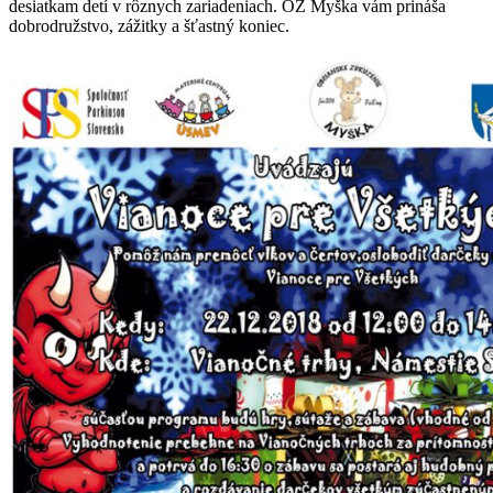
desiatkam detí v rôznych zariadeniach. OZ Myška vám prináša
dobrodružstvo, zážitky a šťastný koniec.