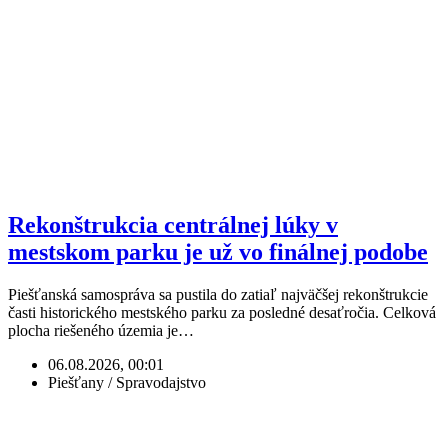
Rekonštrukcia centrálnej lúky v
mestskom parku je už vo finálnej podobe
Piešťanská samospráva sa pustila do zatiaľ najväčšej rekonštrukcie
časti historického mestského parku za posledné desaťročia. Celková
plocha riešeného územia je…
06.08.2026, 00:01
Piešťany / Spravodajstvo