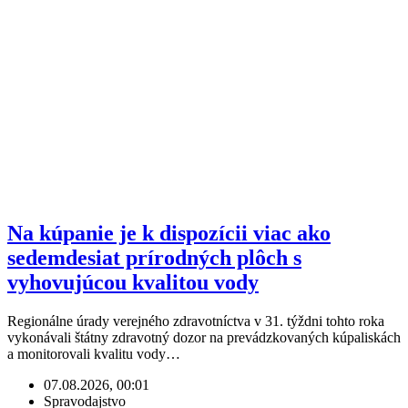
Na kúpanie je k dispozícii viac ako
sedemdesiat prírodných plôch s
vyhovujúcou kvalitou vody
Regionálne úrady verejného zdravotníctva v 31. týždni tohto roka
vykonávali štátny zdravotný dozor na prevádzkovaných kúpaliskách
a monitorovali kvalitu vody…
07.08.2026, 00:01
Spravodajstvo