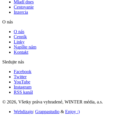
Mladí dnes
Cestovanie
Inzercia
O nás
O nás
Cenník
Linky
Napíšte nám
Kontakt
Sledujte nás
Facebook
Twitter
YouTube
Instagram
RSS kanál
© 2026, Všetky práva vyhradené, WINTER média, a.s.
Webdizajn
:
Grappastudio
&
Enjoy :)