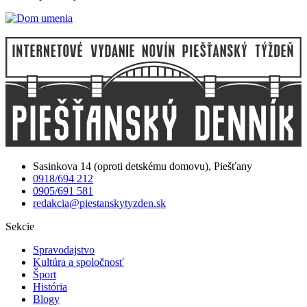
Sasinkova 14 (oproti detskému domovu), Piešťany
0918/694 212
0905/691 581
redakcia@piestanskytyzden.sk
Sekcie
Spravodajstvo
Kultúra a spoločnosť
Šport
História
Blogy