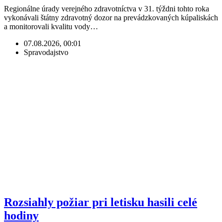
Regionálne úrady verejného zdravotníctva v 31. týždni tohto roka
vykonávali štátny zdravotný dozor na prevádzkovaných kúpaliskách
a monitorovali kvalitu vody…
07.08.2026, 00:01
Spravodajstvo
Rozsiahly požiar pri letisku hasili celé
hodiny