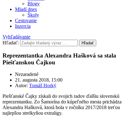
Blogy
Mladí dnes
Školy
Cestovanie
Inzercia
Vyhľadávanie
Hľadať:
Hľadať
Reprezentantka Alexandra Hašková sa stala
Piešťanskou Čajkou
Nezaradené
21. augusta 2018, 15:00
Autor:
Tomáš Horký
Piešťanské Čajky získali do svojich radov ďalšiu slovenskú
reprezentantku. Zo Šamorína do kúpeľného mesta prichádza
Alexandra Hašková, ktorá bola v ročníku 2017/2018 treťou
najlepšou strelkyňou extraligy.