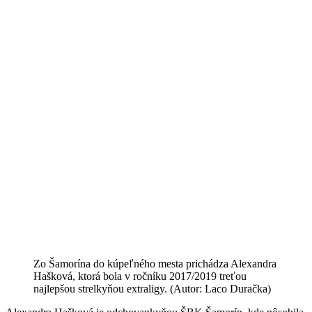
Zo Šamorína do kúpeľného mesta prichádza Alexandra
Hašková, ktorá bola v ročníku 2017/2019 treťou
najlepšou strelkyňou extraligy. (Autor: Laco Duračka)