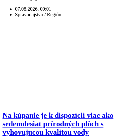
07.08.2026, 00:01
Spravodajstvo / Región
Na kúpanie je k dispozícii viac ako
sedemdesiat prírodných plôch s
vyhovujúcou kvalitou vody