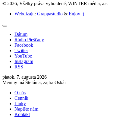
© 2026, Všetky práva vyhradené, WINTER média, a.s.
Webdizajn
:
Grappastudio
&
Enjoy :)
Dátum
Rádio Piešťany
Facebook
Twitter
YouTube
Instagram
RSS
piatok, 7. augusta 2026
Meniny má Štefánia, zajtra Oskár
O nás
Cenník
Linky
Napíšte nám
Kontakt