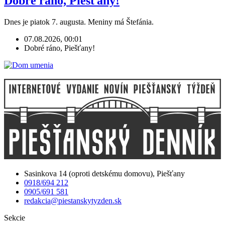
Dobré ráno, Piešťany!
Dnes je piatok 7. augusta. Meniny má Štefánia.
07.08.2026, 00:01
Dobré ráno, Piešťany!
Sasinkova 14 (oproti detskému domovu), Piešťany
0918/694 212
0905/691 581
redakcia@piestanskytyzden.sk
Sekcie