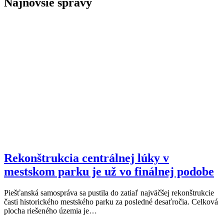
Najnovšie správy
Rekonštrukcia centrálnej lúky v
mestskom parku je už vo finálnej podobe
Piešťanská samospráva sa pustila do zatiaľ najväčšej rekonštrukcie
časti historického mestského parku za posledné desaťročia. Celková
plocha riešeného územia je…