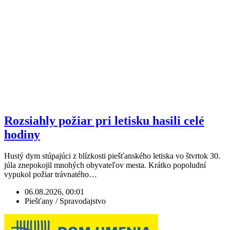
Rozsiahly požiar pri letisku hasili celé
hodiny
Hustý dym stúpajúci z blízkosti piešťanského letiska vo štvrtok 30.
júla znepokojil mnohých obyvateľov mesta. Krátko popoludní
vypukol požiar trávnatého…
06.08.2026, 00:01
Piešťany / Spravodajstvo