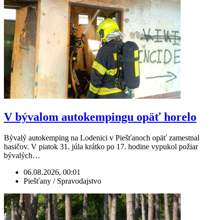
V bývalom autokempingu opäť horelo
Bývalý autokemping na Lodenici v Piešťanoch opäť zamestnal
hasičov. V piatok 31. júla krátko po 17. hodine vypukol požiar
bývalých…
06.08.2026, 00:01
Piešťany / Spravodajstvo