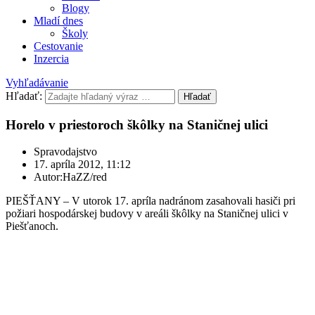
Blogy
Mladí dnes
Školy
Cestovanie
Inzercia
Vyhľadávanie
Hľadať:
Hľadať
Horelo v priestoroch škôlky na Staničnej ulici
Spravodajstvo
17. apríla 2012, 11:12
Autor:HaZZ/red
PIEŠŤANY – V utorok 17. apríla nadránom zasahovali hasiči pri
požiari hospodárskej budovy v areáli škôlky na Staničnej ulici v
Piešťanoch.