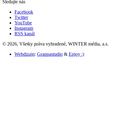
Sledujte nás
Facebook
Twitter
YouTube
Instagram
RSS kanál
© 2026, Všetky práva vyhradené, WINTER média, a.s.
Webdizajn
:
Grappastudio
&
Enjoy :)