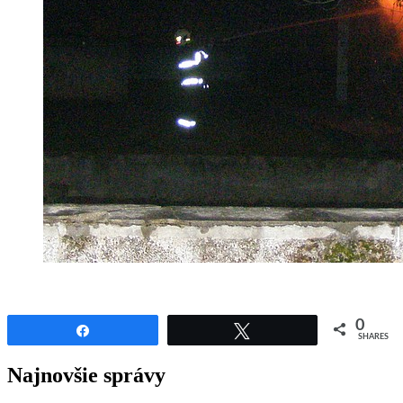
0
Share
Tweet
SHARES
Najnovšie správy