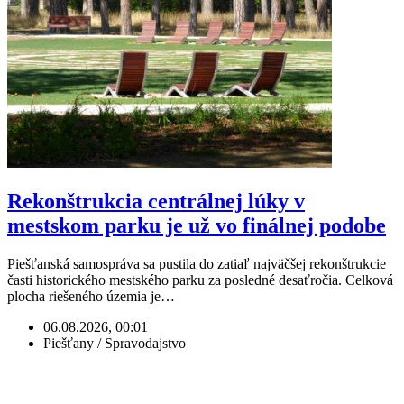
Rekonštrukcia centrálnej lúky v
mestskom parku je už vo finálnej podobe
Piešťanská samospráva sa pustila do zatiaľ najväčšej rekonštrukcie
časti historického mestského parku za posledné desaťročia. Celková
plocha riešeného územia je…
06.08.2026, 00:01
Piešťany / Spravodajstvo