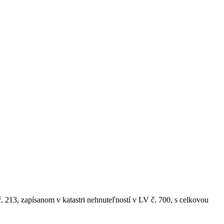
213, zapísanom v katastri nehnuteľností v LV č. 700, s celkovou