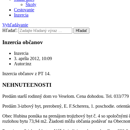
Školy
Cestovanie
Inzercia
Vyhľadávanie
Hľadať:
Hľadať
Inzercia občanov
Inzercia
3. apríla 2012, 10:09
Autor:inz
Inzercia občanov z PT 14.
NEHNUTEĽNOSTI
Predám starší rodinný dom vo Veselom. Cena dohodou. Tel. 033/779 
Predám 3-izbový byt, prerobený, E. F.Scherera, 1. poschodie. orientá
Obec Hubina ponúka na prenájom trojizbový byt č. 4 so spoločnými č
rozlohou bytu 73,94 m2. Žiadosti môžu občania podávať na Obecnom 