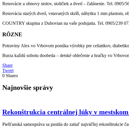
Renovácie a obnovy stolov, stoličiek a dverí – čalúnenie. Tel. 0905/5
Renovácia starých dverí, vstavaných skríň, nábytku 1 mm plastom, o
COUNTRY skupina z Dubovian na vaše podujatia. Tel. 0905/239 07
RÔZNE
Potraviny Alex vo Vrbovom ponúka výrobky pre celiatikov, diabetikov
Burza každú sobotu doobeda – detské oblečenie a hračky vo Vrbovom
Share
Tweet
0
Shares
Najnovšie správy
Rekonštrukcia centrálnej lúky v mestskom 
Piešťanská samospráva sa pustila do zatiaľ najväčšej rekonštrukcie 