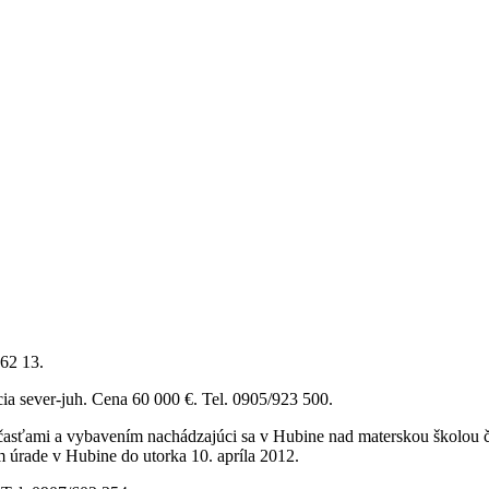
62 13.
cia sever-juh. Cena 60 000 €. Tel. 0905/923 500.
asťami a vybavením nachádzajúci sa v Hubine nad materskou školou č. 
úrade v Hubine do utorka 10. apríla 2012.