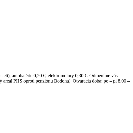
sieti), autobatérie 0,20 €, elektromotory 0,30 €. Odmeníme vás
 areál PHS oproti penziónu Bodona). Otváracia doba: po – pi 8.00 –