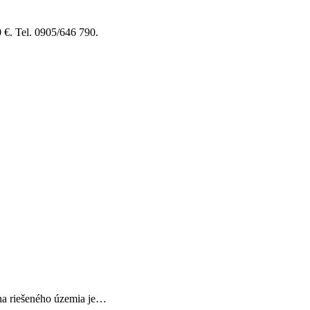
 €. Tel. 0905/646 790.
cha riešeného územia je…