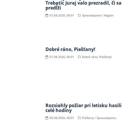
Trebatíc Juraj valo prezradil, či sa
predĺži
07.08.2026, 00:01
Spravodajstvo / Región
Dobré ráno, Piešťany!
07.08.2026, 00:01
Dobré ráno, Piešťany!
Rozsiahly požiar pri letisku hasili
celé hodiny
06.08.2026, 00:01
Piešťany / Spravodajstvo