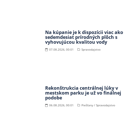
Na kúpanie je k dispozícii viac ako
sedemdesiat prírodných plôch s
vyhovujúcou kvalitou vody
07.08.2026, 00:01
Spravodajstvo
Rekonštrukcia centrálnej lúky v
mestskom parku je už vo finálnej
podobe
06.08.2026, 00:01
Piešťany / Spravodajstvo