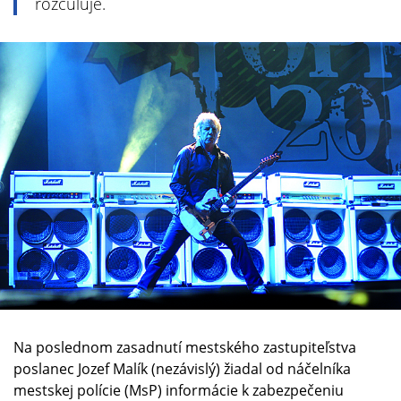
rozčuľuje.
Na poslednom zasadnutí mestského zastupiteľstva
poslanec Jozef Malík (nezávislý) žiadal od náčelníka
mestskej polície (MsP) informácie k zabezpečeniu