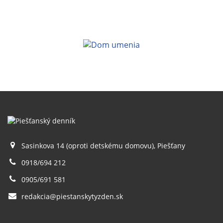
Sasinkova 14 (oproti detskému domovu), Piešťany
0918/694 212
0905/691 581
redakcia@piestanskytyzden.sk