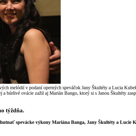
ých melódií v podaní operných speváčok Jany Škultéty a Lucia Kubekov
 a búrlivé ovácie zažil aj Marián Bango, ktorý si s Janou Škultéty zas
ho týždňa.
chutnať spevácke výkony Mariána Banga, Jany Škultéty a Lucie 