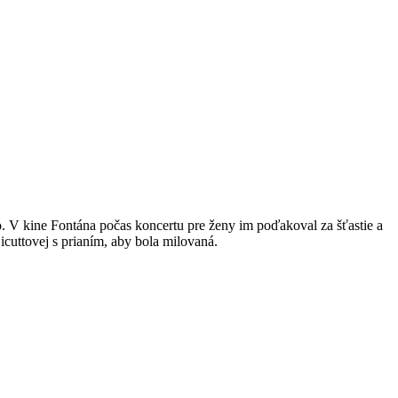
 V kine Fontána počas koncertu pre ženy im poďakoval za šťastie a
cuttovej s prianím, aby bola milovaná.