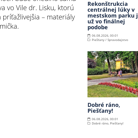
Rekonštrukcia
va vo Vile dr. Lisku, ktorú
centrálnej lúky v
mestskom parku 
ríťažlivejšia – materiály
už vo finálnej
mička.
podobe
06.08.2026, 00:01
Piešťany / Spravodajstvo
Dobré ráno,
Piešťany!
06.08.2026, 00:01
Dobré ráno, Piešťany!