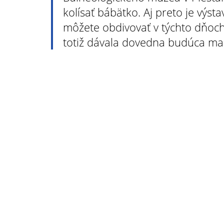
kolísať bábätko. Aj preto je výsta
môžete obdivovať v týchto dňoch p
totiž dávala dovedna budúca ma