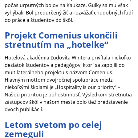
počas urputných bojov na Kaukaze. Guľky sa mu však
vyhýbali. Bol predurčený žiť a rozvážať chudobných ľudí
do práce a študentov do škôl.
Projekt Comenius ukončili
stretnutím na „hotelke“
Hotelová akadémia Ľudovíta Wintera privítala niekoľko
desiatok študentov a pedagógov, ktorí sa zapojili do
multilaterálneho projektu s názvom Comenius.
Hlavným mottom dvojročnej spolupráce medzi
niekoľkými školami je „Hospitality is our priority“ –
Našou prioritou je pohostinnosť. Výsledkom stretnutia
zástupcov škôl v našom meste bolo tiež predstavenie
dvoch publikácií.
Letom svetom po celej
zemeguli