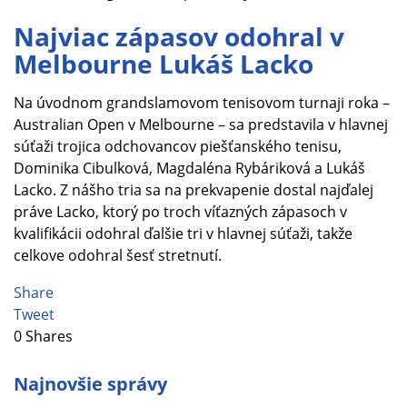
Najviac zápasov odohral v
Melbourne Lukáš Lacko
Na úvodnom grandslamovom tenisovom turnaji roka –
Australian Open v Melbourne – sa predstavila v hlavnej
súťaži trojica odchovancov piešťanského tenisu,
Dominika Cibulková, Magdaléna Rybáriková a Lukáš
Lacko. Z nášho tria sa na prekvapenie dostal najďalej
práve Lacko, ktorý po troch víťazných zápasoch v
kvalifikácii odohral ďalšie tri v hlavnej súťaži, takže
celkove odohral šesť stretnutí.
Share
Tweet
0
Shares
Najnovšie správy