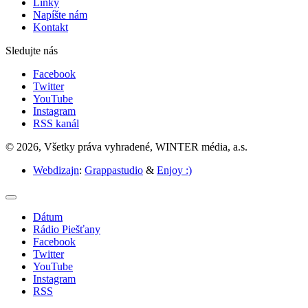
Linky
Napíšte nám
Kontakt
Sledujte nás
Facebook
Twitter
YouTube
Instagram
RSS kanál
© 2026, Všetky práva vyhradené, WINTER média, a.s.
Webdizajn
:
Grappastudio
&
Enjoy :)
Dátum
Rádio Piešťany
Facebook
Twitter
YouTube
Instagram
RSS