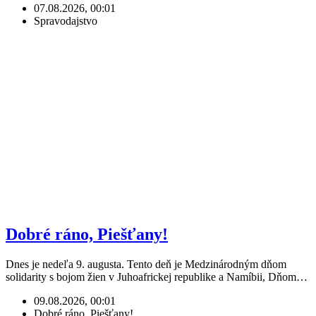
07.08.2026, 00:01
Spravodajstvo
Dobré ráno, Piešťany!
Dnes je nedeľa 9. augusta. Tento deň je Medzinárodným dňom
solidarity s bojom žien v Juhoafrickej republike a Namíbii, Dňom…
09.08.2026, 00:01
Dobré ráno, Piešťany!