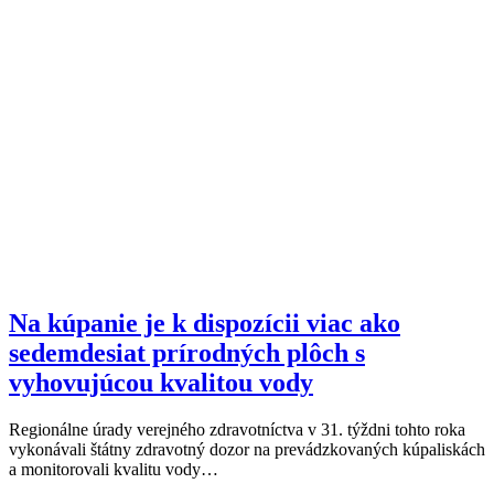
Na kúpanie je k dispozícii viac ako
sedemdesiat prírodných plôch s
vyhovujúcou kvalitou vody
Regionálne úrady verejného zdravotníctva v 31. týždni tohto roka
vykonávali štátny zdravotný dozor na prevádzkovaných kúpaliskách
a monitorovali kvalitu vody…