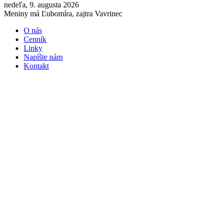
nedeľa, 9. augusta 2026
Meniny má Ľubomíra, zajtra Vavrinec
O nás
Cenník
Linky
Napíšte nám
Kontakt