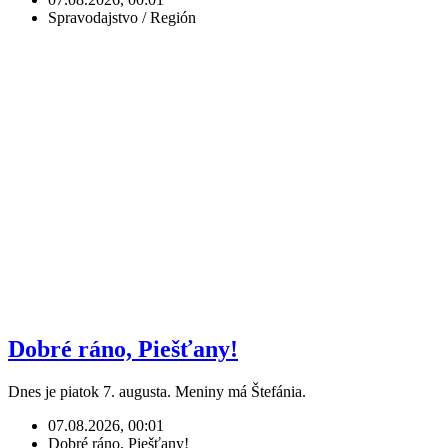
Spravodajstvo / Región
Dobré ráno, Piešťany!
Dnes je piatok 7. augusta. Meniny má Štefánia.
07.08.2026, 00:01
Dobré ráno, Piešťany!