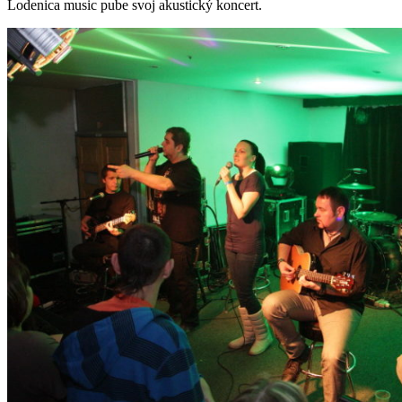
Lodenica music pube svoj akustický koncert.