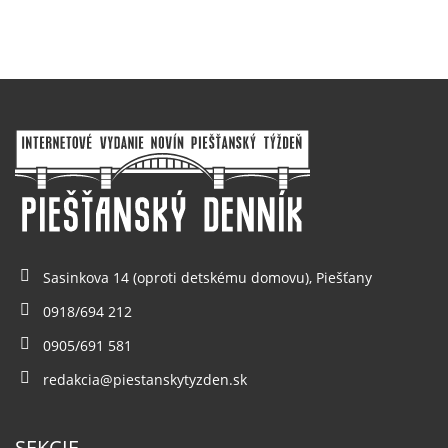
Sasinkova 14 (oproti detskému domovu), Piešťany
0918/694 212
0905/691 581
redakcia@piestanskytyzden.sk
SEKCIE