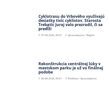
Cyklotrasu do Vrbového využívajú
desiatky tisíc cyklistov. Starosta
Trebatíc Juraj valo prezradil, či sa
predĺži
07.08.2026, 00:01
Spravodajstvo / Región
Rekonštrukcia centrálnej lúky v
mestskom parku je už vo finálnej
podobe
06.08.2026, 00:01
Piešťany / Spravodajstvo