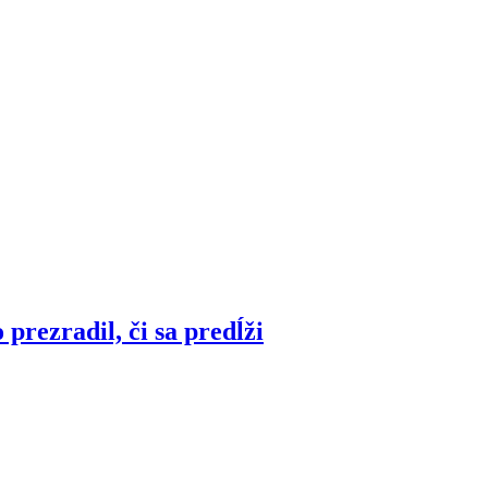
prezradil, či sa predĺži