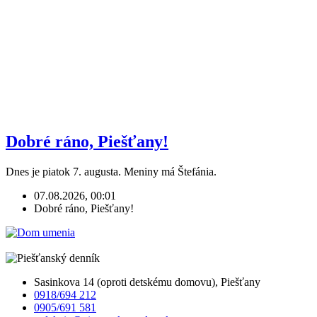
Dobré ráno, Piešťany!
Dnes je piatok 7. augusta. Meniny má Štefánia.
07.08.2026, 00:01
Dobré ráno, Piešťany!
Sasinkova 14 (oproti detskému domovu), Piešťany
0918/694 212
0905/691 581