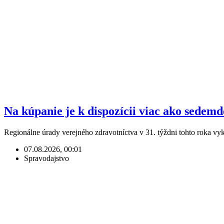
Na kúpanie je k dispozícii viac ako sedem
Regionálne úrady verejného zdravotníctva v 31. týždni tohto roka v
07.08.2026, 00:01
Spravodajstvo