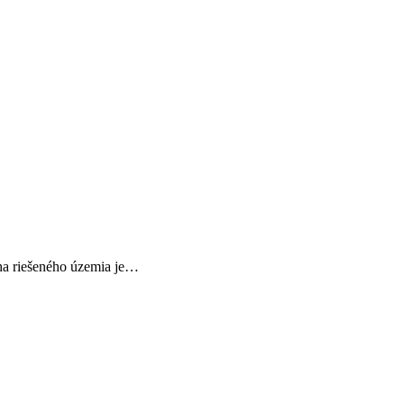
cha riešeného územia je…