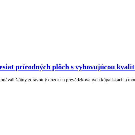
desiat prírodných plôch s vyhovujúcou kvali
ykonávali štátny zdravotný dozor na prevádzkovaných kúpaliskách a mo