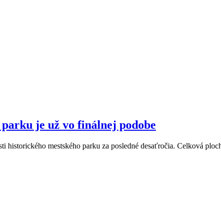
parku je už vo finálnej podobe
časti historického mestského parku za posledné desaťročia. Celková plo