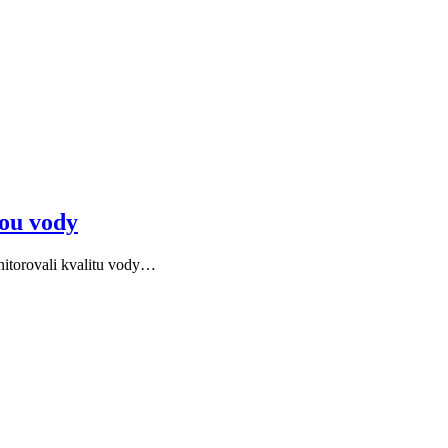
tou vody
nitorovali kvalitu vody…