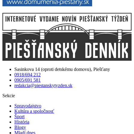
Sasinkova 14 (oproti detskému domovu), Piešťany
0918/694 212
0905/691 581
redakcia@piestanskytyzden.sk
Sekcie
Spravodajstvo
Kultúra a spoločnosť
Šport
História
Blogy
Mladí dnes