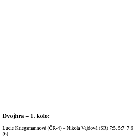
Dvojhra – 1. kolo:
Lucie Kriegsmannová (ČR-4) – Nikola Vajdová (SR) 7:5, 5:7, 7:6
(6)