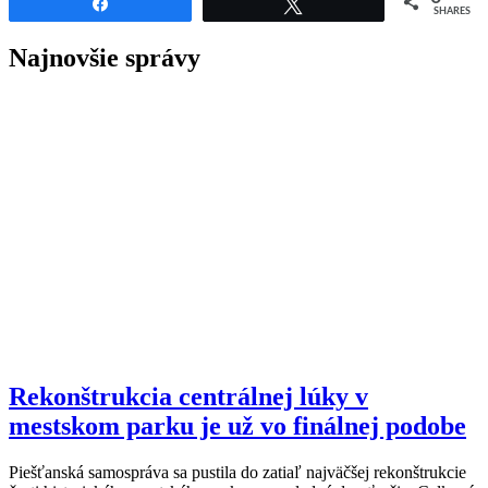
Share
Tweet
SHARES
Najnovšie správy
Rekonštrukcia centrálnej lúky v
mestskom parku je už vo finálnej podobe
Piešťanská samospráva sa pustila do zatiaľ najväčšej rekonštrukcie