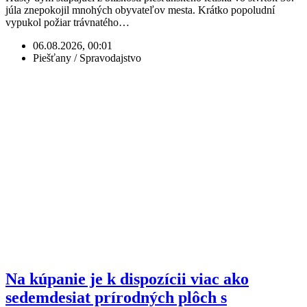
júla znepokojil mnohých obyvateľov mesta. Krátko popoludní
vypukol požiar trávnatého…
06.08.2026, 00:01
Piešťany / Spravodajstvo
Na kúpanie je k dispozícii viac ako
sedemdesiat prírodných plôch s