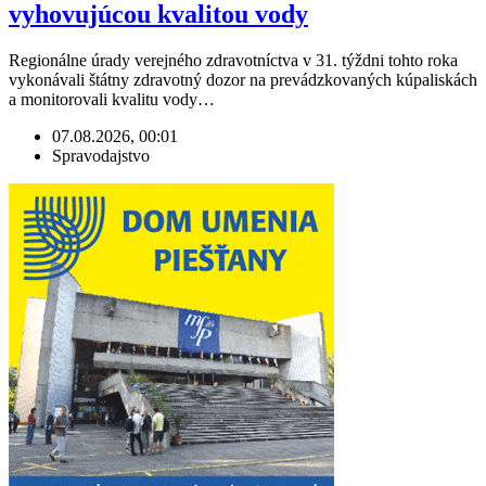
vyhovujúcou kvalitou vody
Regionálne úrady verejného zdravotníctva v 31. týždni tohto roka
vykonávali štátny zdravotný dozor na prevádzkovaných kúpaliskách
a monitorovali kvalitu vody…
07.08.2026, 00:01
Spravodajstvo