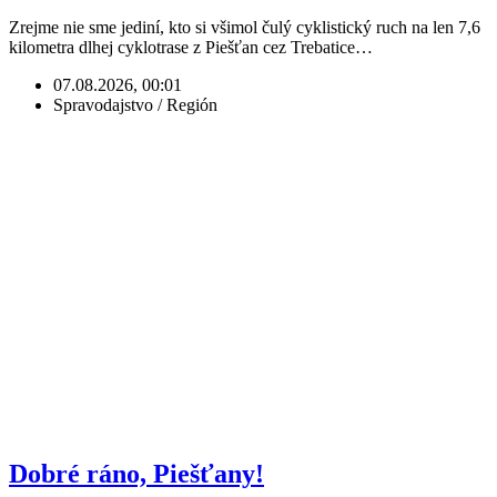
Zrejme nie sme jediní, kto si všimol čulý cyklistický ruch na len 7,6
kilometra dlhej cyklotrase z Piešťan cez Trebatice…
07.08.2026, 00:01
Spravodajstvo / Región
Dobré ráno, Piešťany!