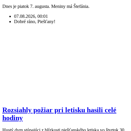
Dnes je piatok 7. augusta. Meniny má Štefánia.
07.08.2026, 00:01
Dobré ráno, Piešťany!
Rozsiahly požiar pri letisku hasili celé
hodiny
Hustý dym stúpajúci z blízkosti piešťanského letiska vo štvrtok 30.