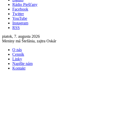
Rádio Piešťany
Facebook
Twitter
YouTube
Instagram
RSS
piatok, 7. augusta 2026
Meniny má Štefánia, zajtra Oskár
O nás
Cenník
Linky
Napíšte nám
Kontakt