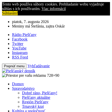
Tento web používa súbory cookies. Prehliadanie webu vyjadruje
súhlas s ich používaním.
Viac informácií
Súhlasím!
piatok, 7. augusta 2026
Meniny má Štefánia, zajtra Oskár
Rádio Piešťany
Facebook
Twitter
YouTube
Instagram
RSS Feed
Vyhľadávanie
Prepnúť menu
Domov
Spravodajstvo
Dobré ráno, Piešťany!
Piešťany aktuálne
Región Piešťany
Trnavský kraj
Kultúra a spoločnosť