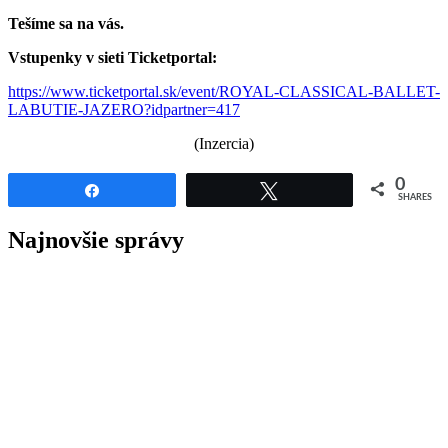
Tešíme sa na vás.
Vstupenky v sieti Ticketportal:
https://www.ticketportal.sk/event/ROYAL-CLASSICAL-BALLET-
LABUTIE-JAZERO?idpartner=417
(Inzercia)
0
Share
Tweet
SHARES
Najnovšie správy