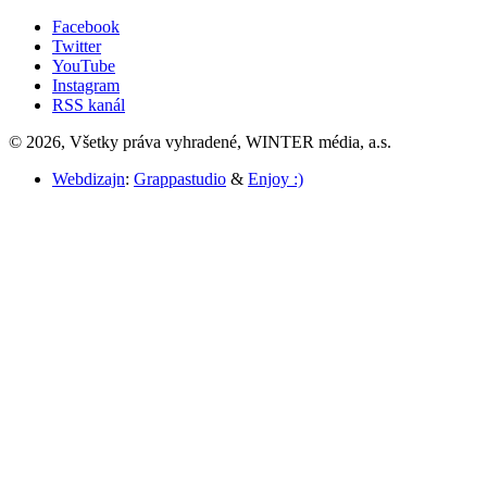
Facebook
Twitter
YouTube
Instagram
RSS kanál
© 2026, Všetky práva vyhradené, WINTER média, a.s.
Webdizajn
:
Grappastudio
&
Enjoy :)