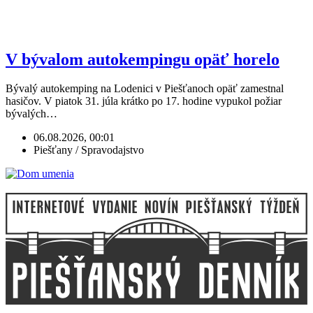
V bývalom autokempingu opäť horelo
Bývalý autokemping na Lodenici v Piešťanoch opäť zamestnal
hasičov. V piatok 31. júla krátko po 17. hodine vypukol požiar
bývalých…
06.08.2026, 00:01
Piešťany / Spravodajstvo