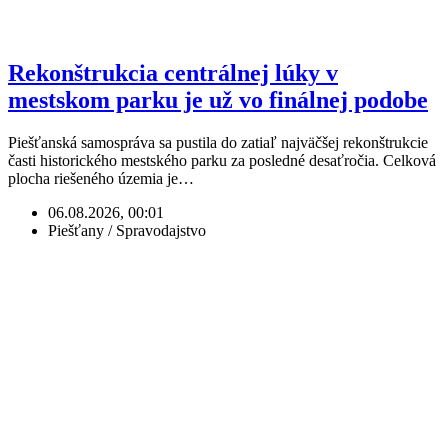
Rekonštrukcia centrálnej lúky v
mestskom parku je už vo finálnej podobe
Piešťanská samospráva sa pustila do zatiaľ najväčšej rekonštrukcie
časti historického mestského parku za posledné desaťročia. Celková
plocha riešeného územia je…
06.08.2026, 00:01
Piešťany / Spravodajstvo