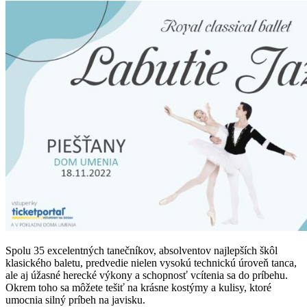
Spolu 35 excelentných tanečníkov, absolventov najlepších škôl
klasického baletu, predvedie nielen vysokú technickú úroveň tanca,
ale aj úžasné herecké výkony a schopnosť vcítenia sa do príbehu.
Okrem toho sa môžete tešiť na krásne kostýmy a kulisy, ktoré
umocnia silný príbeh na javisku.